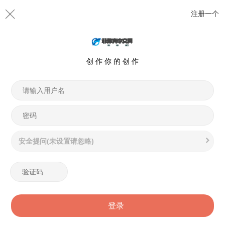
注册一个
创 作 你 的 创 作
安全提问(未设置请忽略)
登录