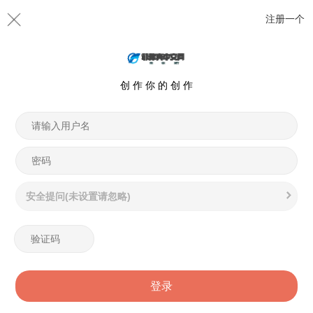
注册一个
创 作 你 的 创 作
安全提问(未设置请忽略)
登录