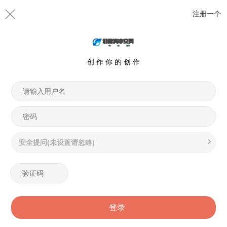
注册一个
创 作 你 的 创 作
安全提问(未设置请忽略)
登录