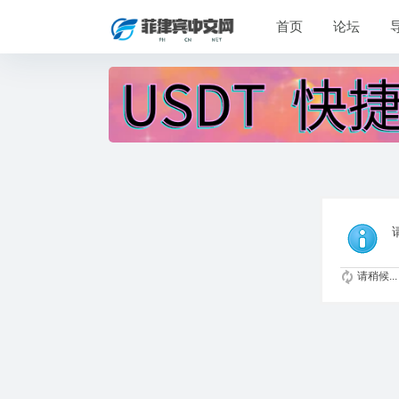
首页
论坛
请稍候...