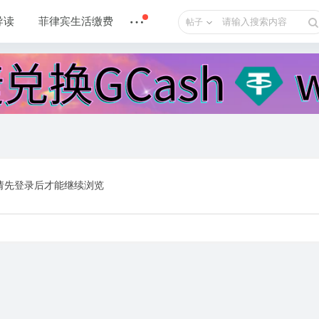
导读
菲律宾生活缴费
帖子
请先登录后才能继续浏览