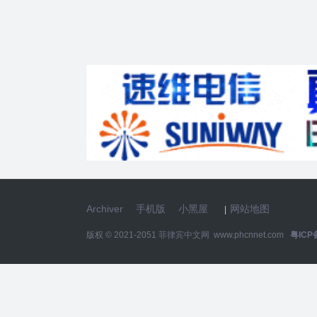
Archiver
手机版
小黑屋
网站地图
|
版权 © 2021-2051
菲律宾中文网
www.phcnnet.com
粤ICP