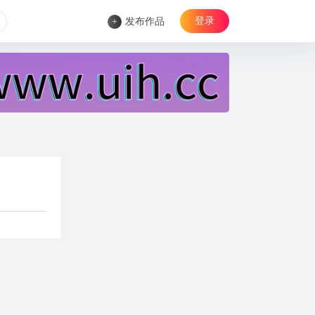
登录
+
发布作品