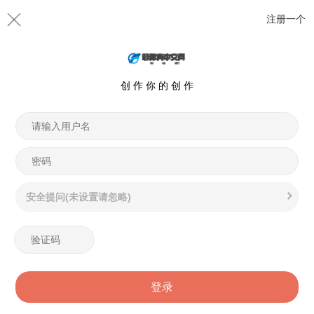
注册一个
创 作 你 的 创 作
安全提问(未设置请忽略)
登录