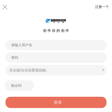
注册一个
创 作 你 的 创 作
安全提问(未设置请忽略)
登录