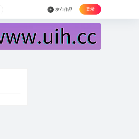
登录
+
发布作品