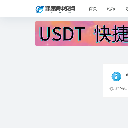
首页
论坛
请稍候...