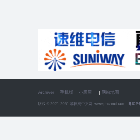
Archiver
手机版
小黑屋
网站地图
|
版权 © 2021-2051
菲律宾中文网
www.phcnnet.com
粤ICP