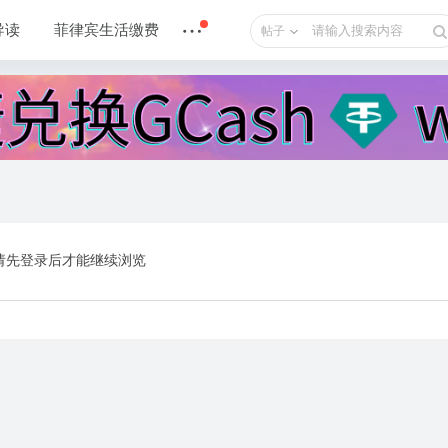
导读
菲律宾生活缴费
帖子
请先登录后才能继续浏览