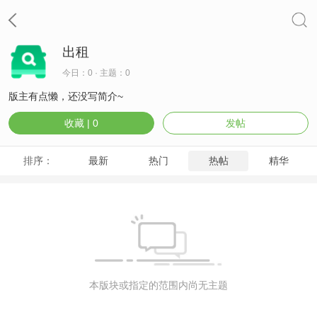
出租
今日：0 · 主题：0
版主有点懒，还没写简介~
收藏 |
0
发帖
排序：
最新
热门
热帖
精华
本版块或指定的范围内尚无主题