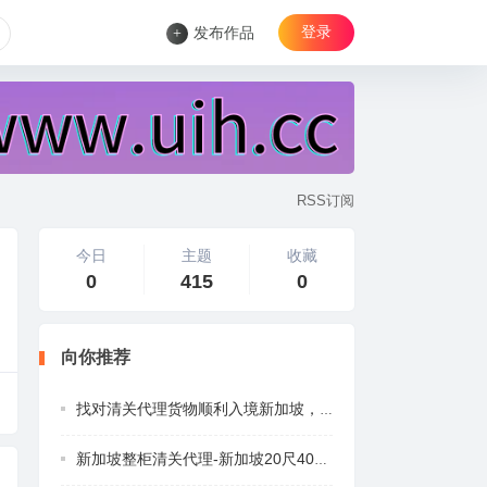
登录
+
发布作品
RSS订阅
今日
主题
收藏
0
415
0
向你推荐
找对清关代理货物顺利入境新加坡，递接物流
新加坡整柜清关代理-新加坡20尺40尺整柜集