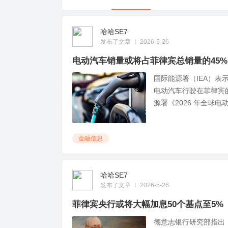
律
哈哈SE7
发布了文章
2026-5-26
电动汽车销量或将占菲律宾总销量的45%
国际能源署（IEA）表
电动汽车行驶在菲律宾的
源署《202​​6 年全球电动
宾
金融信息
哈哈SE7
发布了文章
2026-5-26
菲律宾央行或将大幅加息50个基点至5%
中
德意志银行研究部指出