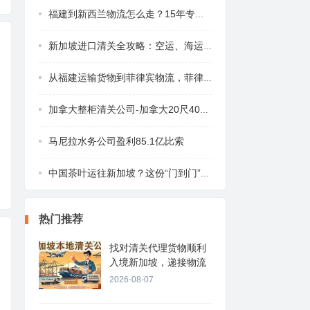
福建到新西兰物流怎么走？15年专业团队为你
新加坡进口清关全攻略：空运、海运与快递如
从福建运输货物到菲律宾物流，菲律宾海运空
加拿大整柜清关公司-加拿大20尺40尺整柜集
马尼拉水务公司盈利85.1亿比索
中国茶叶运往新加坡？这份“门到门”物流指
热门推荐
找对清关代理货物顺利
入境新加坡，递接物流
2026-08-07