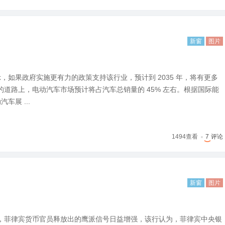
新窗
图片
示，如果政府实施更有力的政策支持该行业，预计到 2035 年，将有更多
道路上，电动汽车市场预计将占汽车总销量的 45% 左右。根据国际能
汽车展 ...
1494
查看
7
评论
新窗
图片
，菲律宾货币官员释放出的鹰派信号日益增强，该行认为，菲律宾中央银