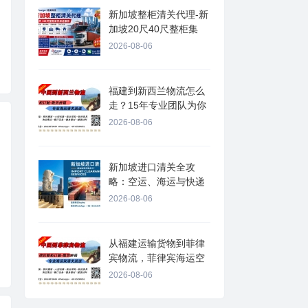
新加坡整柜清关代理-新
加坡20尺40尺整柜集
2026-08-06
福建到新西兰物流怎么
走？15年专业团队为你
2026-08-06
新加坡进口清关全攻
略：空运、海运与快递
如
2026-08-06
从福建运输货物到菲律
宾物流，菲律宾海运空
2026-08-06