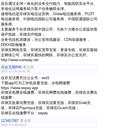
旨在通过全球一体化的业务交付能力、智能高防安全平台、
本地化运维服务助力客户业务畅联全球。
速维电信是菲律宾电信运营商，Globe电信服务商，PLDT
电信服务商，中国电信国际公司服务商，中国联通国际公司
服务商。
主要服务于在菲律宾的中国公司，为各个大楼办公室提供香
港IP线路，菲律宾IP线路；
业务包括机房建设，办公室布线建设，CDN加速服务，
DDOS防御服务；
菲律宾网络安装，菲律宾宽带安装，香港专线，菲律宾最稳
定网络公司，菲律宾最快的网络，菲律宾办公室光纤。
http://www.suniway.net
后会无期846
看全部
2021-12-24 14:01:39
在菲充话费关注公众号：ee付
下载app可为工作机批量充值，水电网缴费
https://www.eepay.app
菲律宾电费在线缴费，菲律宾网费在线缴费，菲律宾水费在
线缴费；
菲律宾批量话费充值，菲律宾流量充值，菲律宾Grab充
值，菲律宾Paymaya充值，菲律宾Gcash充值；
菲律宾在线缴费平台：eepay
123457067
看全部
2022-2-4 05:23:23