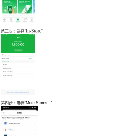
In-Store
第三歩：选择“
”
第四步：选择“More Stores...”