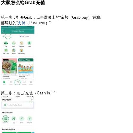
大家怎么给Grab充值
第一步：打开Grab，点击屏幕上的“余额（Grab pay）”或底
Payment
部导航的“
支付
（
）”
第二步：点击“充值（Cash in）”