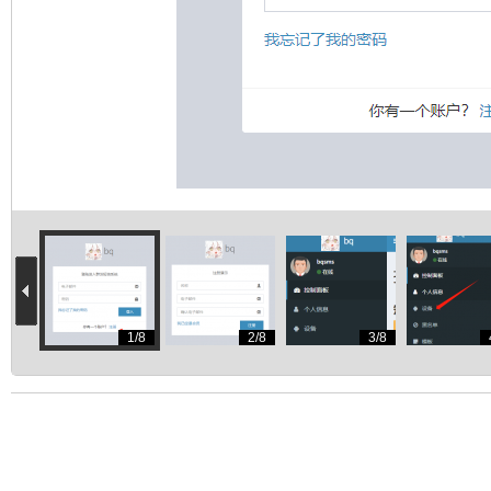
宾
1/8
2/8
3/8
中