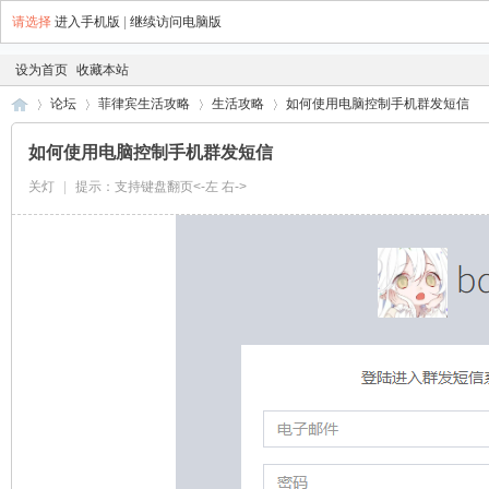
请选择
进入手机版
|
继续访问电脑版
设为首页
收藏本站
论坛
菲律宾生活攻略
生活攻略
如何使用电脑控制手机群发短信
如何使用电脑控制手机群发短信
关灯
|
提示：支持键盘翻页<-左 右->
菲
»
›
›
›
律