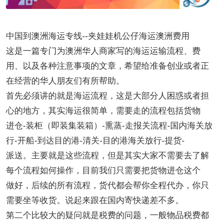
中国到澳洲海运专线--夹娃娃机公仔海运澳洲费用
这是一篇专门为澳洲华人商家写的海运运输流程、费
用、以及各种注意事项的文章，希望给准备创业或者正
在经营的华人朋友们有所帮助。
首先必须讲的就是海运流程，这是大部分人困惑或者担
心的地方，其实海运很简单，需要走的流程包括货物
进仓-装柜（即装集装箱）-熏蒸-走报关流程-国内海关放
行-开船-到达目的港-清关-目的港海关放行-提货-
派送。主要就是这些流程，但是其实大家不需要去了解
每个流程如何操作，目前我们只需要把货物进仓这个
做好，后续的所有流程，货代都会帮你全程代办，你只
需要坐等收货。说起来跟在国内寄快递差不多。
第二个比较大的疑问就是税费的问题，一般物品税费都