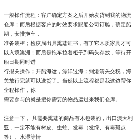
一般操作流程：客户确定方案之后开始发货到我的物流
仓库；而后根据客户的时效要求跟船公司订舱，确定船
期，安排拖车，
准备装柜；检疫局出具熏蒸证书，有了它木质家具才可
以入境澳洲；而后是拖车拉着柜子到码头存放，等待开
船日期同时进
行报关操作；开船海运，漂洋过海；到港清关交税，海
关放行完就可以送货了。当然以上流程都是我这边帮你
全程操作，你
需要参与的就是把你需要的物品运过来我们仓库。
注意一下， 凡需要熏蒸的商品有木包装的，出口澳大利
亚，一定不能有树皮、虫蛀、发霉（发绿、有霉斑点
等）、水湿等情