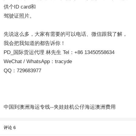
供个ID card和
驾驶证照片。
先说这么多，大家有需要的可以电话、微信跟我了解，
我会把我知道的都告诉你！
PD_国际货运代理 林先生 Tel：+86 13450558634
WeChat / WhatsApp：tracyde
QQ：729683977
中国到澳洲海运专线--夹娃娃机公仔海运澳洲费用
评论
6