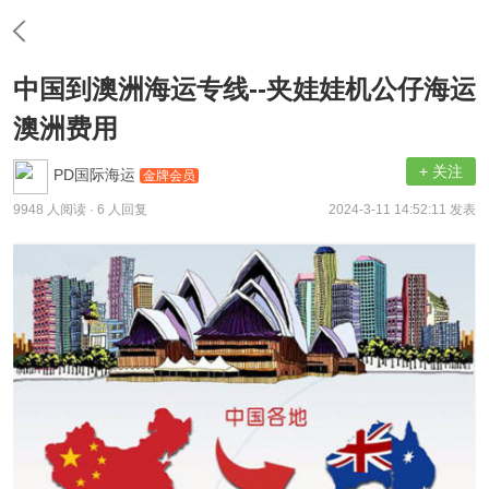
中国到澳洲海运专线--夹娃娃机公仔海运
澳洲费用
+ 关注
PD国际海运
金牌会员
9948 人阅读
· 6 人回复
2024-3-11 14:52:11 发表