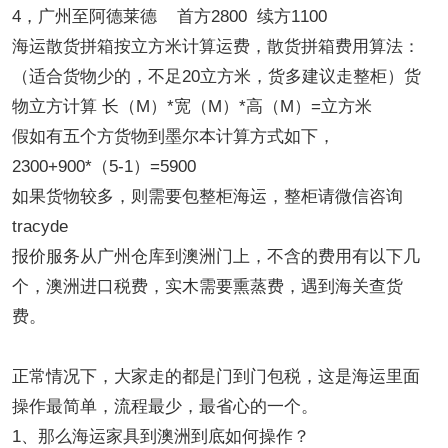
4，广州至阿德莱德 首方2800 续方1100
海运散货拼箱按立方米计算运费，散货拼箱费用算法：
（适合货物少的，不足20立方米，货多建议走整柜）货
物立方计算 长（M）*宽（M）*高（M）=立方米
假如有五个方货物到墨尔本计算方式如下，
2300+900*（5-1）=5900
如果货物较多，则需要包整柜海运，整柜请微信咨询
tracyde
报价服务从广州仓库到澳洲门上，不含的费用有以下几
个，澳洲进口税费，实木需要熏蒸费，遇到海关查货
费。
正常情况下，大家走的都是门到门包税，这是海运里面
操作最简单，流程最少，最省心的一个。
1、那么海运家具到澳洲到底如何操作？