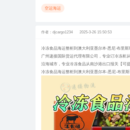
空运海运
作者：
djcargo1234
2025-3-26 15:50:53
冷冻食品海运整柜到澳大利亚墨尔本
悉尼
布里斯
-
-
广州递接国际货运代理有限公司，专业订冷冻柜
沿海城市，专业冷冻食品从南沙港出口报关【可
冷冻食品海运整柜到澳大利亚墨尔本-悉尼-布里斯