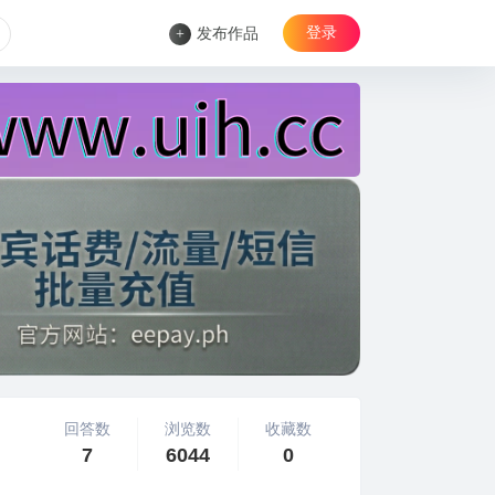
登录
+
发布作品
回答数
浏览数
收藏数
7
6044
0