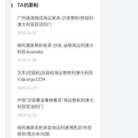
TA的新帖
广州递接物流海运家具-沙发整柜/拼箱到
澳大利亚双清到门
2025-11-22
移民搬家整柜家具-沙发-桌椅海运到澳大
利亚Australia
2025-11-20
叉车|挖掘机|压路机海运整柜到澳大利亚
V:djcargo1234
2025-11-19
中国“沙发餐桌餐椅餐具”海运整柜到澳大
利亚双清到门
2025-11-13
移民搬家衣柜床架海运到澳洲悉尼/布里
斯班/墨尔本/珀斯