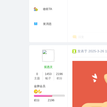
收听TA
发消息
回复
发表于 2025-3-26 1
紫愚灵
0
1453
2196
主题
帖子
积分
金牌会员
积分
2196