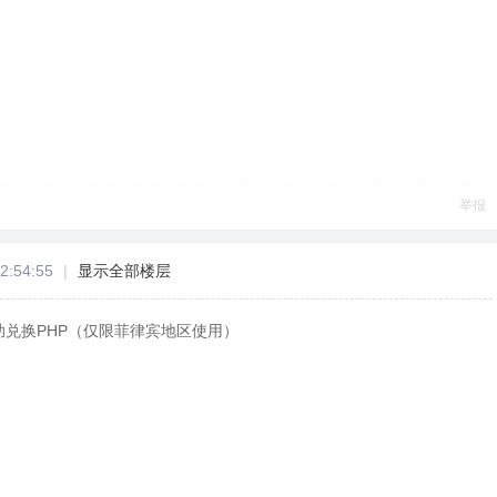
举报
2:54:55
|
显示全部楼层
助兑换PHP（仅限菲律宾地区使用）