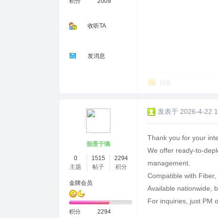
积分
2009
收听TA
发消息
回复
发表于 2026-4-22 1
Thank you for your inte
韶景于璃
We offer ready-to-depl
0
1515
2294
management.
主题
帖子
积分
Compatible with Fiber,
金牌会员
Available nationwide, 
For inquiries, just PM o
积分
2294