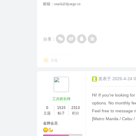
邮箱：
snack@djcargo.cn
分享：
回复
发表于 2026-4-24 0
Hi! If you're looking for
工兵班长纬
options. No monthly fee
0
1515
2313
Feel free to message me
主题
帖子
积分
[Metro Manila / Cebu /
金牌会员