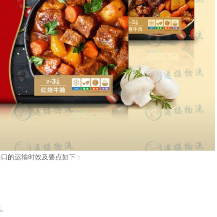
港口的运输时效及要点如下：
高。