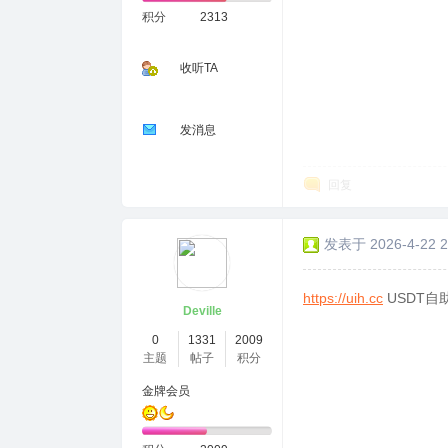
积分
2313
收听TA
发消息
回复
发表于 2026-4-22 2
https://uih.cc
USDT自
Deville
0
1331
2009
主题
帖子
积分
金牌会员