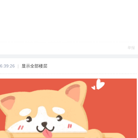
举报
6:39:26
|
显示全部楼层