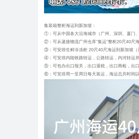
集装箱整柜海运到新加坡：
①：可从中国各大沿海城市（广州、深圳、厦门、宁
②：可从递接物流广州仓库”集运”整柜20尺40
③：可安排生鲜冷冻柜 20尺40尺海运到新加坡
④：可安排内陆铁路转运，公路转运，内河转运
⑤：可包办出口报关，出口退税，出口商检，出
⑥：可安排周一至周日每天装运，海运总共时间以