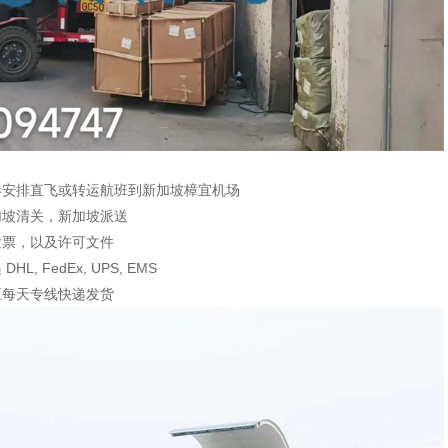
港安排直飞或转运航班到新加坡樟宜机场
加坡清关，新加坡派送
发票，以及许可文件
FedEx, UPS, EMS
五每天专线快递发货