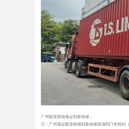
广州散货拼箱海运到新加坡：
①：广州海运散货拼箱到新加坡双清到门专线到