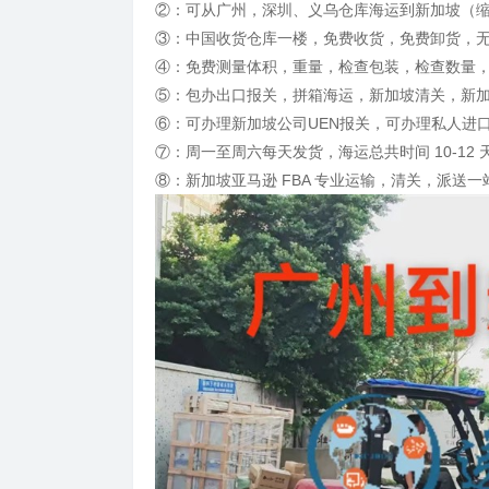
②：可从广州，深圳、义乌仓库海运到新加坡（
③：中国收货仓库一楼，免费收货，免费卸货，
④：免费测量体积，重量，检查包装，检查数量
⑤：包办出口报关，拼箱海运，新加坡清关，新
⑥：可办理新加坡公司UEN报关，可办理私人进
⑦：周一至周六每天发货，海运总共时间 10-12 
⑧：新加坡亚马逊 FBA 专业运输，清关，派送一