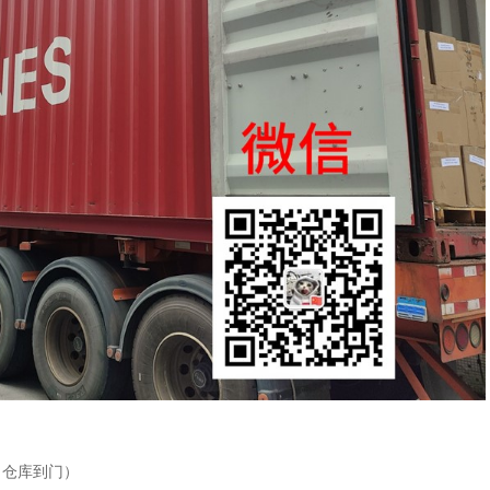
（仓库到门）