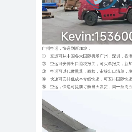
广州空运，快递到新加坡：
①：空运可从中国各大国际机场广州，深圳，香
②：空运可安排出口退税报关，可买单报关，新
③：空运可以代做熏蒸，商检，审核出口清单，
④：快递可安排低成本专线快递，可安排国际快递 DHL, 
⑤：空运，快递可提前订舱当天发货，周一至周