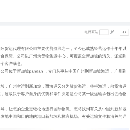
电梯直达
国际货运代理有限公司主要优势航线之一，至今已成熟经营运作十年年以
后台保障。公司以广州为货物集运中心，可覆盖全新加坡的清关、派送到
一个客户满意。
司位于新加坡pandan ，专门从事从中国广州到新加坡海运， 广州到
加坡，广州空运到新加坡，而海运又分为散货海运，整柜海运，散货海运
式，这取决于客户自身的优势和条件决定是否将某一段运输承包出去给物
指导，让您的企业更轻松地进行国际物流。您将找到有关从中国到新加坡
始发地中国和目的地的港口新加坡和樟宜机场。有关运输文件和清关的详