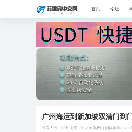
首页
论坛
广州海运到新加坡双清门到门
只看大图
/
正序浏览
© 文章版权由 国际物流kevi