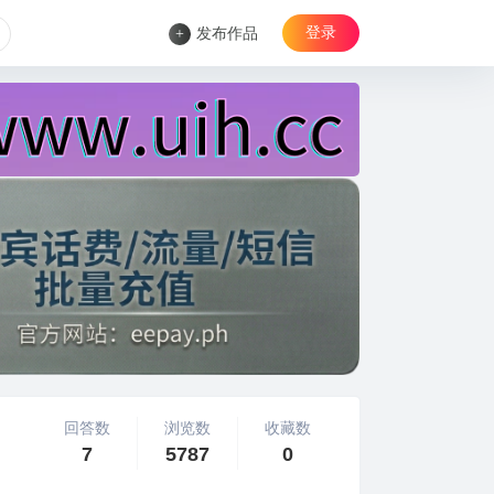
登录
+
发布作品
回答数
浏览数
收藏数
7
5787
0