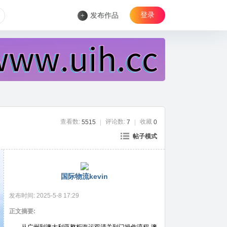
登录
+
发布作品
查看数:
评论数:
收藏
5515
|
7
|
0
帖子模式
国际物流kevin
发布时间:
2025-5-8 17:29
正文摘要: