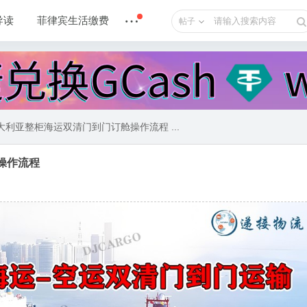
导读
菲律宾生活缴费
帖子
利亚整柜海运双清门到门订舱操作流程 ...
操作流程