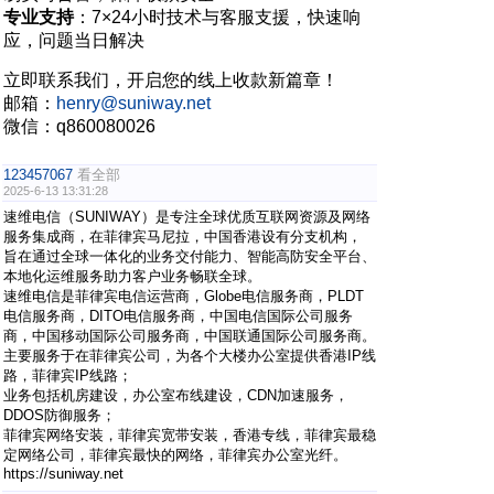
专业支持
：7×24小时技术与客服支援，快速响
应，问题当日解决
立即联系我们，开启您的线上收款新篇章！
邮箱：
henry@suniway.net
微信：q860080026
123457067
看全部
2025-6-13 13:31:28
速维电信（SUNIWAY）是专注全球优质互联网资源及网络
服务集成商，在菲律宾马尼拉，中国香港设有分支机构，
旨在通过全球一体化的业务交付能力、智能高防安全平台、
本地化运维服务助力客户业务畅联全球。
速维电信是菲律宾电信运营商，Globe电信服务商，PLDT
电信服务商，DITO电信服务商，中国电信国际公司服务
商，中国移动国际公司服务商，中国联通国际公司服务商。
主要服务于在菲律宾公司，为各个大楼办公室提供香港IP线
路，菲律宾IP线路；
业务包括机房建设，办公室布线建设，CDN加速服务，
DDOS防御服务；
菲律宾网络安装，菲律宾宽带安装，香港专线，菲律宾最稳
定网络公司，菲律宾最快的网络，菲律宾办公室光纤。
https://suniway.net