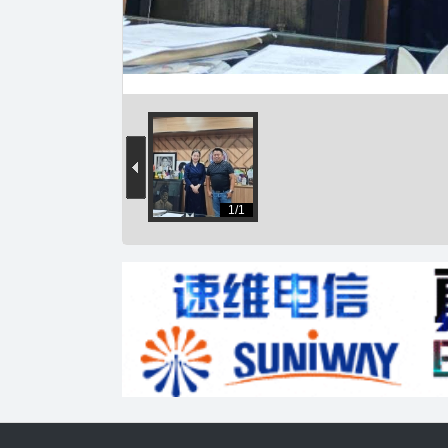
文
1/1
网