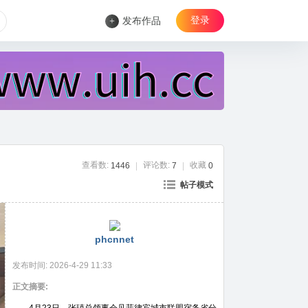
登录
+
发布作品
查看数:
评论数:
收藏
1446
|
7
|
0
帖子模式
phcnnet
发布时间:
2026-4-29 11:33
正文摘要: