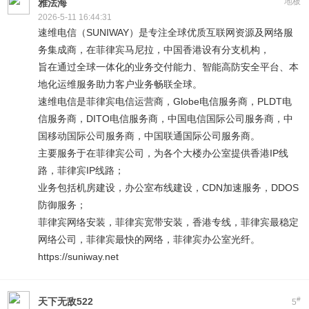
地板
雅法海
2026-5-11 16:44:31
速维电信（SUNIWAY）是专注全球优质互联网资源及网络服
务集成商，在菲律宾马尼拉，中国香港设有分支机构，
旨在通过全球一体化的业务交付能力、智能高防安全平台、本
地化运维服务助力客户业务畅联全球。
速维电信是菲律宾电信运营商，Globe电信服务商，PLDT电
信服务商，DITO电信服务商，中国电信国际公司服务商，中
国移动国际公司服务商，中国联通国际公司服务商。
主要服务于在菲律宾公司，为各个大楼办公室提供香港IP线
路，菲律宾IP线路；
业务包括机房建设，办公室布线建设，CDN加速服务，DDOS
防御服务；
菲律宾网络安装，菲律宾宽带安装，香港专线，菲律宾最稳定
网络公司，菲律宾最快的网络，菲律宾办公室光纤。
https://suniway.net
#
天下无敌522
5