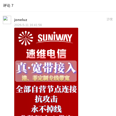
评论
7
沙发
joneluz
2026-5-11 16:41:56