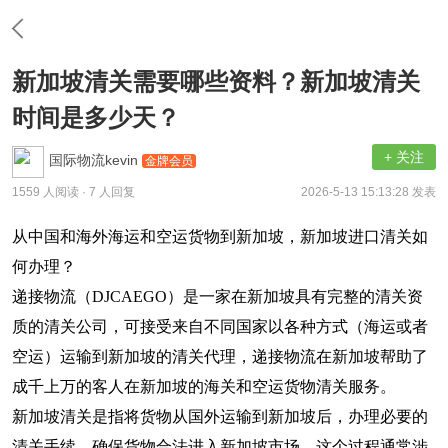
新加坡清关需要哪些资料？新加坡清关
时间是多少天？
+ 关注
国际物流kevin
金牌会员
1559 人阅读
· 7 人回复
2026-5-13 15:13:28 发表
从中国和海外海运和空运货物到新加坡，新加坡进口清关如
何办理？
递接物流（DJCAEGO）是一家在新加坡具有完整的清关资
质的清关公司，可接受来自不同国家以各种方式（海运或者
空运）运输到新加坡的清关代理，递接物流在新加坡帮助了
成千上万的客人在新加坡的海关和空运货物清关服务。
新加坡清关是指将货物从国外运输到新加坡后，办理必要的
清关手续，确保货物合法进入新加坡市场，这个过程通常涉