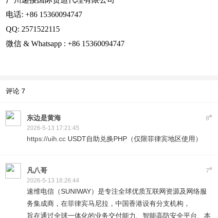
电话: +86 15360094747
QQ: 2571522115
微信 & Whatsapp : +86 15360094747
评论
7
#
东边是黄海
8
2026-5-13 17:21:45
https://uih.cc
USDT自助兑换PHP（仅限菲律宾地区使用）
#
凡八哥
7
2026-5-13 16:26:44
速维电信（SUNIWAY）是专注全球优质互联网资源及网络服
务集成商，在菲律宾马尼拉，中国香港设有分支机构，
旨在通过全球一体化的业务交付能力、智能高防安全平台、本