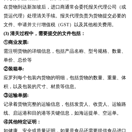
在货物到达新加坡后，进口商通常会委托报关代理公司（或
货运代理）处理清关手续。报关代理负责为货物提交必要的
文件、申请并
支付
增值税（GST）以及其他相关费用。
(3)
清关过程中，需要提交的文件包括：
①商业发票:
需注明货物的详细信息，包括产品名称、型号规格、数量、
单价、总价等
②装箱单:
应罗列每个包装内货物的明细，包括货物的数量、重量、体
积，以及包装的尺寸、材质等信息。
③运输单据:
记录着货物完整的运输信息，包括发货人、收货人、运输路
线、启运港和目的港等关键信息，如海运提单、空运单。
④其他特定证明：
如健康、安全或质量证明，如果是食品还需要提供食品进口