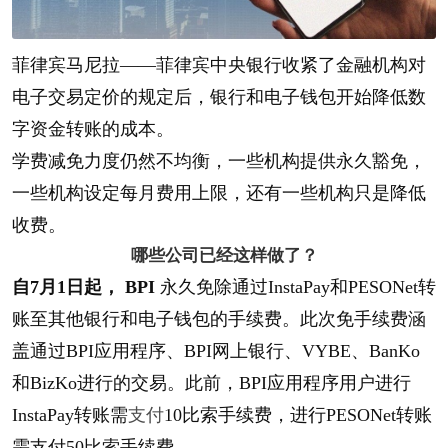
菲律宾马尼拉——菲律宾中央银行收紧了金融机构对
电子交易定价的规定后，银行和电子钱包开始降低数
字资金转账的成本。
学费减免力度仍然不均衡，一些机构提供永久豁免，
一些机构设定每月费用上限，还有一些机构只是降低
收费。
哪些公司已经这样做了？
自7月1日起， BPI
永久免除通过InstaPay和PESONet转
账至其他银行和电子钱包的手续费。此次免手续费涵
盖通过BPI应用程序、BPI网上银行、VYBE、BanKo
和BizKo进行的交易。此前，BPI应用程序用户进行
InstaPay转账需
支付
10比索手续费，进行PESONet转账
需支付50比索手续费。