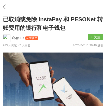
已取消或免除 InstaPay 和 PESONet 转
账费用的银行和电子钱包
+ 关注
哈哈SE7
金牌会员
983 人阅读
· 7 人回复
2026-7-7 11:30:40 发表