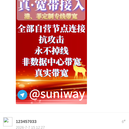
#
123457033
6
2026-7-7 15:12:27