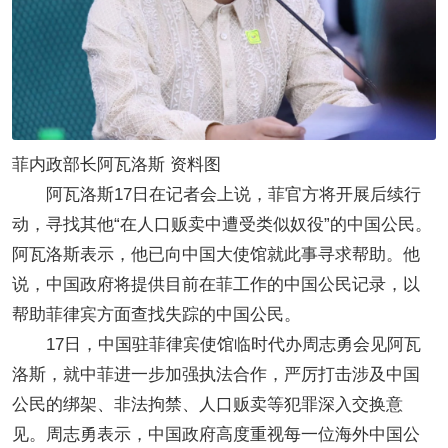
菲内政部长阿瓦洛斯 资料图
阿瓦洛斯17日在记者会上说，菲官方将开展后续行
动，寻找其他“在人口贩卖中遭受类似奴役”的中国公民。
阿瓦洛斯表示，他已向中国大使馆就此事寻求帮助。他
说，中国政府将提供目前在菲工作的中国公民记录，以
帮助菲律宾方面查找失踪的中国公民。
17日，中国驻菲律宾使馆临时代办周志勇会见阿瓦
洛斯，就中菲进一步加强执法合作，严厉打击涉及中国
公民的绑架、非法拘禁、人口贩卖等犯罪深入交换意
见。周志勇表示，中国政府高度重视每一位海外中国公