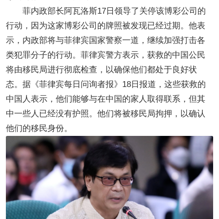
菲内政部长阿瓦洛斯17日领导了关停该博彩公司的
行动，因为这家博彩公司的牌照被发现已经过期。他表
示，内政部将与菲律宾国家警察一道，继续加强打击各
类犯罪分子的行动。菲律宾警方表示，获救的中国公民
将由移民局进行彻底检查，以确保他们都处于良好状
态。据《菲律宾每日问询者报》18日报道，这些获救的
中国人表示，他们能够与在中国的家人取得联系，但其
中一些人已经没有护照。他们将被移民局拘押，以确认
他们的移民身份。