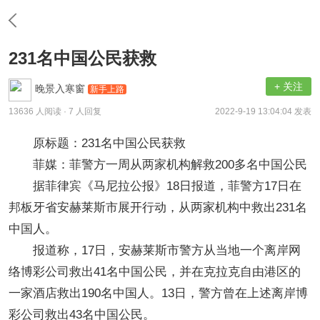
231名中国公民获救
+ 关注
晚景入寒窗
新手上路
13636 人阅读
· 7 人回复
2022-9-19 13:04:04 发表
原标题：231名中国公民获救
菲媒：菲警方一周从两家机构解救200多名中国公民
据菲律宾《马尼拉公报》18日报道，
菲警方17日在
邦板牙省安赫莱斯市展开行动，从两家机构中救出231名
中国人。
报道称，
17日，安赫莱斯市警方从当地一个离岸网
络博彩公司救出41名中国公民，并在克拉克自由港区的
一家酒店救出190名中国人。13日，警方曾在上述离岸博
彩公司救出43名中国公民。