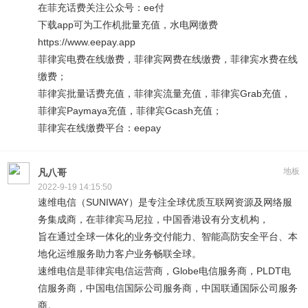
在菲充话费关注公众号：ee付
下载app可为工作机批量充值，水电网缴费
https://www.eepay.app
菲律宾电费在线缴费，菲律宾网费在线缴费，菲律宾水费在线
缴费；
菲律宾批量话费充值，菲律宾流量充值，菲律宾Grab充值，
菲律宾Paymaya充值，菲律宾Gcash充值；
菲律宾在线缴费平台：eepay
地板
凡八哥
2022-9-19 14:15:50
速维电信（SUNIWAY）是专注全球优质互联网资源及网络服
务集成商，在菲律宾马尼拉，中国香港设有分支机构，
旨在通过全球一体化的业务交付能力、智能高防安全平台、本
地化运维服务助力客户业务畅联全球。
速维电信是菲律宾电信运营商，Globe电信服务商，PLDT电
信服务商，中国电信国际公司服务商，中国联通国际公司服务
商。