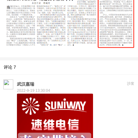
评论
7
沙发
武汉嘉瑞
2022-9-19 13:30:04