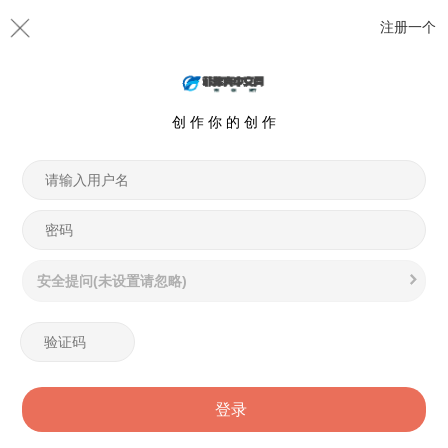
注册一个
创 作 你 的 创 作
安全提问(未设置请忽略)
登录