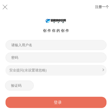
注册一个
创 作 你 的 创 作
安全提问(未设置请忽略)
登录