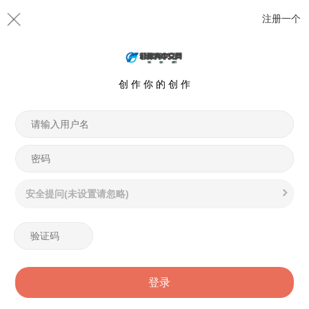
注册一个
创 作 你 的 创 作
安全提问(未设置请忽略)
登录