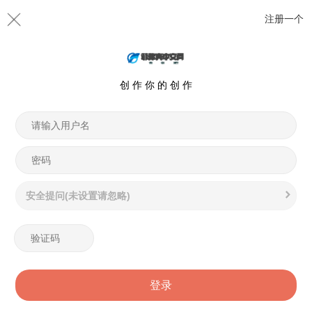
注册一个
创 作 你 的 创 作
安全提问(未设置请忽略)
登录