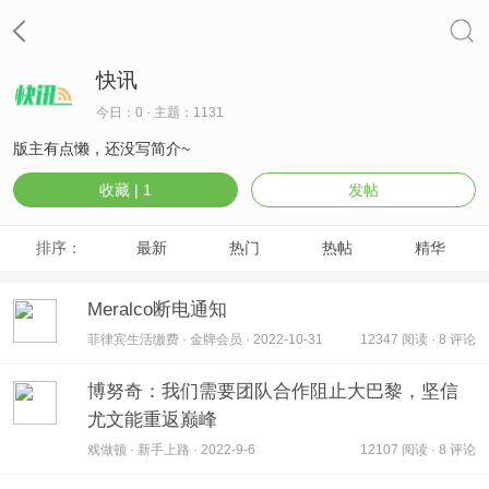
快讯
今日：0 · 主题：1131
版主有点懒，还没写简介~
收藏 |
1
发帖
排序：
最新
热门
热帖
精华
Meralco断电通知
菲律宾生活缴费 · 金牌会员 · 2022-10-31
12347 阅读 · 8 评论
博努奇：我们需要团队合作阻止大巴黎，坚信
尤文能重返巅峰
戏做顿 · 新手上路 · 2022-9-6
12107 阅读 · 8 评论