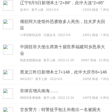
辽宁9月5日新增本土“2+89”，此中大连“2+85”
蓝卓行 · 新手上路 · 2022-9-6
13329 阅读 · 7 评论
俄驻阿大使馆外恐袭致多人死伤，拉夫罗夫回
应
小哥回家找吴邪 · 注册会员 · 2022-9-6
13051 阅读 · 7 评论
中国驻菲大使出席第十届世界福建同乡恳亲大
会
我是来围观的逊 · 新手上路 · 2022-11-26
16007 阅读 · 10 评论
黑龙江昨日新增本土7+148，此中大庆市6+146
l4611917 · 新手上路 · 2022-9-6
10056 阅读 · 7 评论
菲律宾增兵南海……
明绍宗朱聿键鼻 · 新手上路 · 2022-12-24
14979 阅读 · 6 评论
甘孜警方：特警徒手刨土补救出一名被困夫