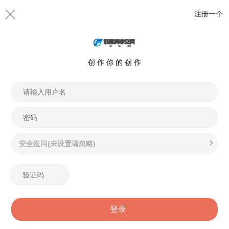
注册一个
创 作 你 的 创 作
安全提问(未设置请忽略)
登录