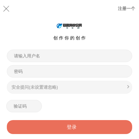
注册一个
创 作 你 的 创 作
安全提问(未设置请忽略)
登录