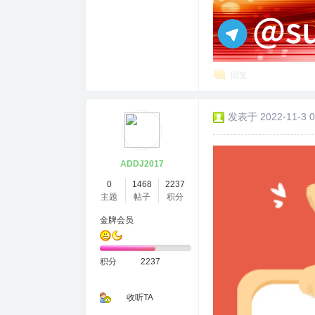
回复
发表于 2022-11-3 0
ADDJ2017
0
1468
2237
主题
帖子
积分
金牌会员
积分
2237
收听TA