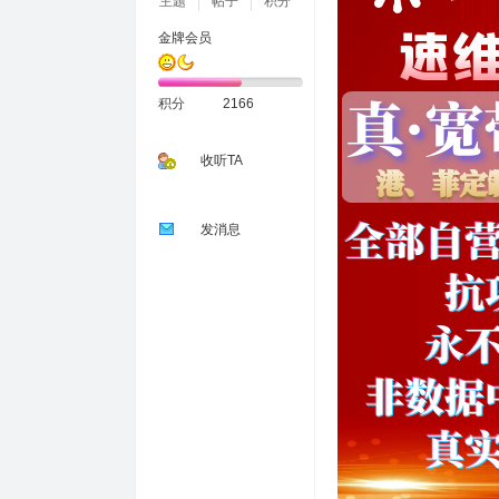
主题
帖子
积分
金牌会员
积分
2166
收听TA
发消息