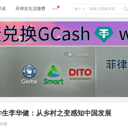
导读
菲律宾生活缴费
帖子
学生李华健：从乡村之变感知中国发展
名转载