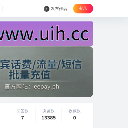
登录
+
发布作品
回答数
浏览数
收藏数
7
13385
0