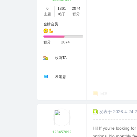
0
1361
2074
主题
帖子
积分
金牌会员
积分
2074
收听TA
发消息
回复
发表于 2026-4-24 2
Hi! If you're looking for
123457092
options. No monthly fee