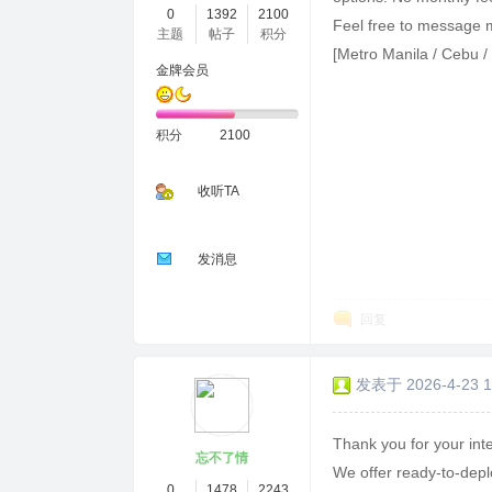
0
1392
2100
Feel free to message me
主题
帖子
积分
[Metro Manila / Cebu /
金牌会员
积分
2100
收听TA
发消息
回复
发表于 2026-4-23 1
Thank you for your inte
忘不了情
We offer ready-to-depl
0
1478
2243