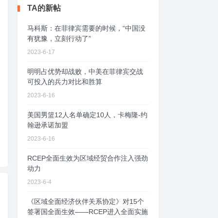
TA的新帖
马科斯：在菲律宾需要的时候，“中国没
有犹豫，立刻行动了”
2023-6-17
明明占优势却战败，中美在菲律宾交战
可投入的兵力对比和胜算
2023-6-16
美国男篮12人名单确定10人，卡梅隆-约
翰逊承诺加盟
2023-6-16
RCEP全面生效为区域经贸合作注入强劲
动力
2023-6-4
《区域全面经济伙伴关系协定》对15个
签署国全面生效——RCEP进入全面实施