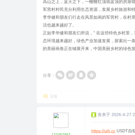
高山之上，蓝天之下，一幢幢红顶或蓝顶的房屋错
军营村村民充分利用生态资源，发展乡村旅游和特色产
李华健和朋友们行走在风景如画的军营村，在村
活也越来越好了。
正如李华健和朋友们所说，" 在这些特色乡村里
态环境越来越好，绿色产业加速发展，探索出一
的美丽画卷正在铺展开来，中国美丽乡村的绿色发展
分享：
回复
发表于 2026-4-27 2
https://uih.cc
USDT自
123457067