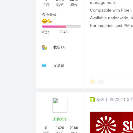
management.
主题
帖子
积分
Compatible with Fiber,
金牌会员
Available nationwide, 
For inquiries, just PM o
积分
2243
收听TA
发消息
回复
发表于 2022-11-3 1
无将大车
0
1420
2166