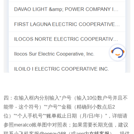
四：在输入框内分别输入“户号（输入10位数户号并且不
能带 - 这个符号）”“户号”“金额（精确到小数点后2
位）”“个人手机号”“
账单
截止日期（月/日/年）”，详细请
参照meralco账单图中对照表；如果需要长期充值，建议
联系小飞机客服
@eepay168
（或app内
在线客服
），提供