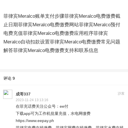
菲律宾Meralco账单支付步骤菲律宾Meralco电费缴费截
止日期菲律宾Meralco电费缴费网站菲律宾Meralco预付
电费充值菲律宾Meralco电费缴费应用程序菲律宾
Meralco自动扣款设置菲律宾Meralco电费缴费常见问题
解答菲律宾Meralco电费缴费支持和联系信息
评论
9
沙发
成哥337
2023-11-24 13:13:16
在菲充话费关注公众号：ee付
下载app可为工作机批量充值，水电网缴费
https://www.eepay.ph
菲律宾电费在线缴费，菲律宾网费在线缴费，菲律宾水费在线