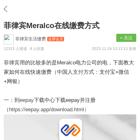
菲律宾Meralco在线缴费方式
+ 关注
菲律宾生活缴费
金牌会员
12315 人阅读
· 9 人回复
2023-11-24 13:13:13 发表
菲律宾用的比较多的是Meralco电力公司的电，下面教大
家如何在线快速缴费（中国人
支付
方式：支付宝+微信
+网银）
一：到
eepay
下载中心下载eepay并注册
（
https://eepay.app/download.html
）