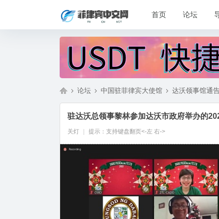
首页
论坛
论坛
中国驻菲律宾大使馆
达沃领事馆通
驻达沃总领事黎林参加达沃市政府举办的20
菲
»
›
›
关灯
|
提示：支持键盘翻页<-左 右->