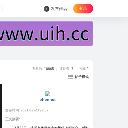
登录
+
发布作品
查看数:
评论数:
收藏
18865
|
7
|
0
帖子模式
phcnnet
发布时间:
2021-12-23 22:57
正文摘要: