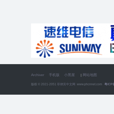
Archiver
手机版
小黑屋
网站地图
|
版权 © 2021-2051
菲律宾中文网
www.phcnnet.com
粤ICP