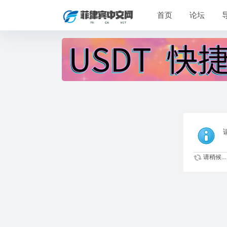
首页
论坛
请稍候...