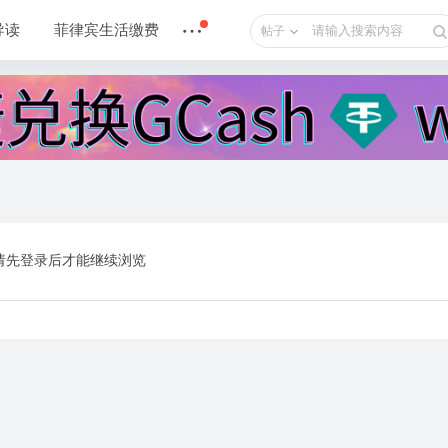
导读
菲律宾生活缴费
帖子
请先登录后才能继续浏览