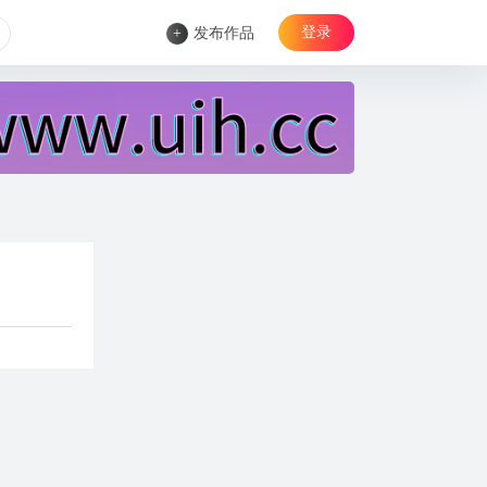
登录
+
发布作品