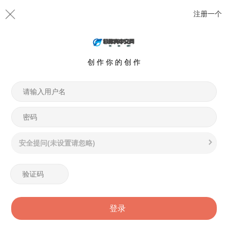
注册一个
创 作 你 的 创 作
安全提问(未设置请忽略)
登录