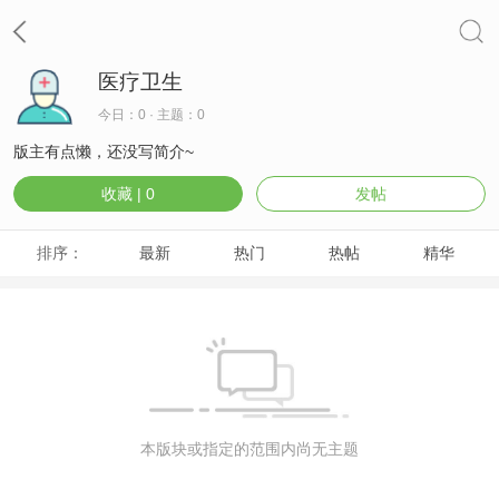
医疗卫生
今日：0 · 主题：0
版主有点懒，还没写简介~
收藏 |
0
发帖
排序：
最新
热门
热帖
精华
本版块或指定的范围内尚无主题