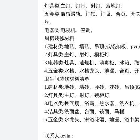
灯具类:主灯、灯带、射灯、落地灯。
五金类:窗帘滑轨、门锁、门吸、合页、开
座。
电器类:电视机、空调。
厨房装修材料:
1.建材类:地砖、墙砖、吊顶(或铝扣板、pvc
2.灯具类:主灯、射灯、橱柜灯
3.电器类:灶具、油烟机、消毒柜、冰箱、
4.五金类:水槽、水槽龙头、地漏、合页、
卫生间装修材料清单
1.建材类:地砖、墙砖、腰砖、花砖、吊顶(或
2.灯具类:主灯、射灯、镜柜灯
3.电器类:换气扇、浴霸、热水器、洗衣机
4.洁具类:洗面盆、台面、镜面、马桶
5.五金类:水龙头、淋浴花酒、地漏、浴巾
联系人kevin：