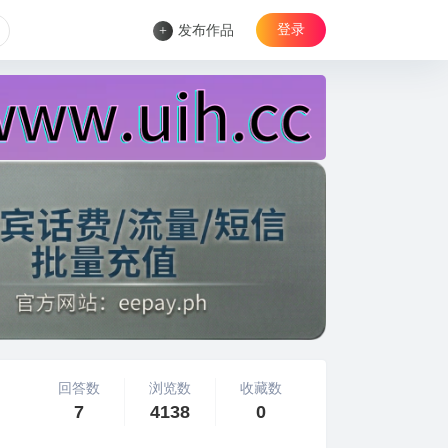
登录
+
发布作品
回答数
浏览数
收藏数
7
4138
0