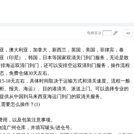
电梯直达
亚，澳大利亚，加拿大，新西兰，英国，美国，菲律宾，泰
亚（印尼），韩国，日本等国家双清关门到门服务，无论是散
可安排海运双清门到门，还可以安排空运双清到门服务，操作流程
态，免费仓储30天左右。
5-18天左右，具体时间取决于运输方式和清关速度。流程一般
柜、报关、海运）、目的港清关、派送上门。可以选择专业的
提供从中国到马来西亚海运门到门的双清关服务。
输费用，以及包装注意事项。
物流广州仓库，并填写唛头/进仓号。