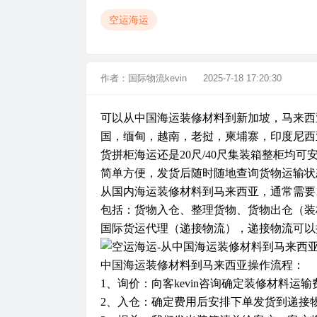
空运海运
作者：
国际物流kevin
2025-7-18 17:20:30
可以从中国海运装修材料到新加坡，马来西
国，缅甸，越南，老挝，柬埔寨，印度尼西
货拼柜海运还是20尺/40尺集装箱整柜均
简单方便，发货后随时随地查询货物运输状
从国内海运装修材料到马来西亚，通常需要1
包括：货物入仓、整理货物、货物出仓（装
国际货运代理（递接物流），递接物流可以
中国海运装修材料到马来西亚操作流程：
1、询价：向客kevin咨询确定装修材料运
2、入仓：确定费用后安排下单发货到递接