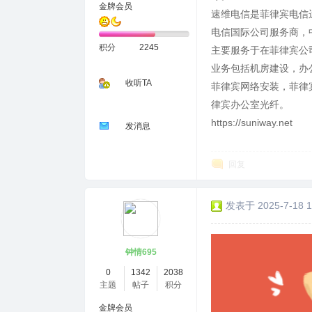
金牌会员
速维电信是菲律宾电信运
电信国际公司服务商，
积分
2245
主要服务于在菲律宾公
业务包括机房建设，办公
收听TA
菲律宾网络安装，菲律
律宾办公室光纤。
https://suniway.net
发消息
回复
发表于 2025-7-18 1
钟情695
0
1342
2038
主题
帖子
积分
金牌会员