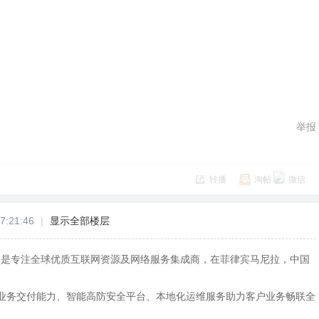
举报
转播
淘帖
微信
7:21:46
|
显示全部楼层
Y）是专注全球优质互联网资源及网络服务集成商，在菲律宾马尼拉，中国
业务交付能力、智能高防安全平台、本地化运维服务助力客户业务畅联全