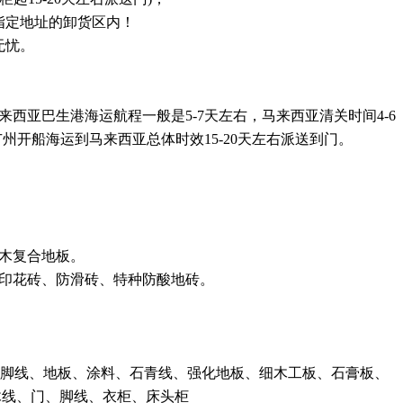
指定地址的卸货区内！
无忧。
西亚巴生港海运航程一般是5-7天左右，马来西亚清关时间4-6
州开船海运到马来西亚总体时效15-20天左右派送到门。
实木复合地板。
、印花砖、防滑砖、特种防酸地砖。
、踢脚线、地板、涂料、石青线、强化地板、细木工板、石膏板、
木线、门、脚线、衣柜、床头柜