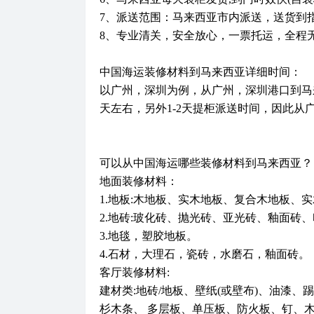
7、派送范围：马来西亚市内派送，送货到
8、专业清关，安全放心，一票托运，全程
中国海运装修材料到马来西亚详细时间：
以广州，深圳为例，从广州，深圳港口到马来
天左右，另外1-2天提柜派送时间，因此从广
可以从中国海运哪些装修材料到马来西亚？
地面装修材料：
1.地板:木地板、实木地板、复合木地板、
2.地砖:玻化砖、抛光砖、亚光砖、釉面砖
3.地毯，塑胶地板。
4.石材，大理石，瓷砖，水磨石，釉面砖。
客厅装修材料:
建材类:地砖/地板、壁纸(或壁布)、油漆
杉木条、 多层板、单压板、防火板、钉、