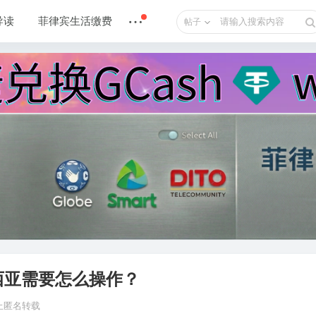
导读
菲律宾生活缴费
帖子
西亚需要怎么操作？
禁止匿名转载