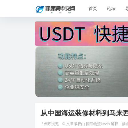
首页
论坛
从中国海运装修材料到马来
/
倒序浏览
© 文章版权由 国际物流kevin 解释，