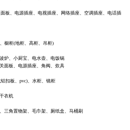
关面板、电源插座、电视插座、网络插座、空调插座、电话插
)、橱柜(地柜、高柜、吊柜)
微波炉、小厨宝、电水壶、电饭锅
开关面板、电源插座、角阀、炊具
铝扣板、pvc)、水柜、镜柜
、干衣机
架、三角置物架、毛巾架、厕纸盒、马桶刷