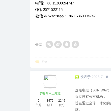
电话: +86 15360094747
QQ: 2571522115
微信 & Whatsapp : +86 15360094747
分享：
回复
发表于 2025-7-18 1
速维电信（SUNIWA
护身马甲上阵兜
香港设有分支机构，
0
1479
2245
旨在通过全球一体化的
主题
帖子
积分
球。