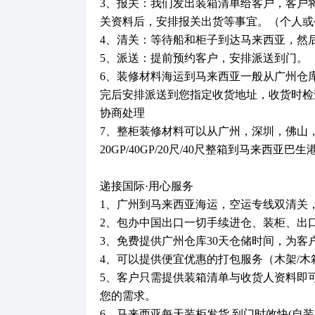
3、报关：我们发出装箱清单给客户，客户
关资料后，安排报关出货等事宜。（个人或
4、清关：等待船和柜子到达马来西亚，然
5、派送：提前预约客户，安排派送到门。
6、装修材料海运到马来西亚一般从广州仓库
完后安排派送到您指定收货地址，收货时检
协商处理
7、整柜装修材料可以从广州，深圳，佛山
20GP/40GP/20尺/40尺整箱到马来
递接国际·用心服务
1、广州到马来西亚海运，空运专线双清关
2、包办中国出口一切手续进仓、装柜、出
3、免费提供广州仓库30天仓储时间，为
4、可以提供便宜优惠的打包服务（木架/
5、客户只需提供装箱清单与收货人资料即
您的需求。
6、马来西亚每天装柜发货,到门时效快(自装柜