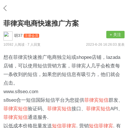
菲律宾电商快速推广方案
+ 关注
胡37
注册会员
10592 人阅读
· 7 人回复
2023-6-26 16:26:03 发表
想在菲律宾快速推广电商独立站或shopee店铺，lazada
店铺，可以使用短信营销方案，菲律宾人几乎会检查每
一条收到的短信，如果您的短信息有吸引力，他们就会
点击。
www.s8seo.com
s8seo合一短信国际短信平台为您提供
菲律宾短信
群发、
菲律宾短信
验证码、
菲律宾短信
接口、
菲律宾短信
API、
菲律宾短信
通道服务.
以低成本价格批量发送
短信菲律宾
. 营销
短信菲律宾
. 有