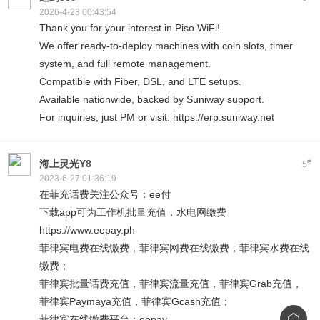
2026-4-23 00:43:54
Thank you for your interest in Piso WiFi!
We offer ready-to-deploy machines with coin slots, timer
system, and full remote management.
Compatible with Fiber, DSL, and LTE setups.
Available nationwide, backed by Suniway support.
For inquiries, just PM or visit: https://erp.suniway.net
#
海上灵光Y8
5
2023-6-27 01:36:19
在菲充话费关注公众号：ee付
下载app可为工作机批量充值，水电网缴费
https://www.eepay.ph
菲律宾电费在线缴费，菲律宾网费在线缴费，菲律宾水费在线
缴费；
菲律宾批量话费充值，菲律宾流量充值，菲律宾Grab充值，
菲律宾Paymaya充值，菲律宾Gcash充值；
菲律宾在线缴费平台：eepay