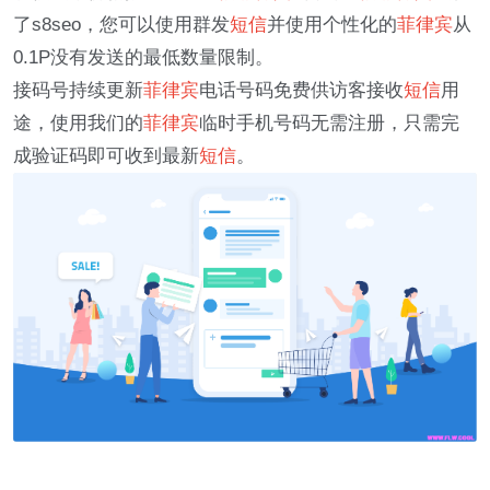
了s8seo，您可以使用群发
短信
并使用个性化的
菲律宾
从
0.1P没有发送的最低数量限制。
接码号持续更新
菲律宾
电话号码免费供访客接收
短信
用
途，使用我们的
菲律宾
临时手机号码无需注册，只需完
成验证码即可收到最新
短信
。