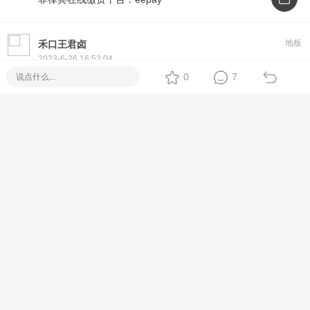
地板
禾口王君卤
2023-6-26 16:52:04
0
7