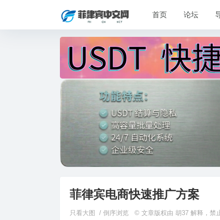
首页
论坛
菲律宾电商快速推广方案
只看大图
/
倒序浏览
© 文章版权由 胡37 解释，