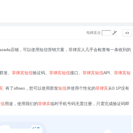
电梯直达
lazada店铺，可以使用短信营销方案，菲律宾人几乎会检查每一条收到的
。
群发、
菲律宾短信
验证码、
菲律宾短信
接口、
菲律宾短信
API、
菲律宾短
宾
. 有了s8seo，您可以使用群发
短信
并使用个性化的
菲律宾
从0.1P没有
短信
用途，使用我们的
菲律宾
临时手机号码无需注册，只需完成验证码即