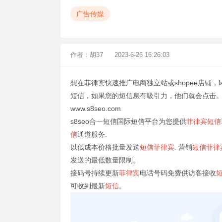
广告传媒
作者：
胡37
2023-6-26 16:26:03
想在菲律宾快速推广电商独立站或shopee店铺，
短信，如果您的短信息有吸引力，他们就会点击
www.s8seo.com
s8seo合一短信国际短信平台为您提供
菲律宾短信
信
通道服务.
以低成本价格批量发送
短信菲律宾
. 营销
短信菲律
发送的最低数量限制。
接码号持续更新
菲律宾
电话号码免费供访客接收
可收到最新
短信
。