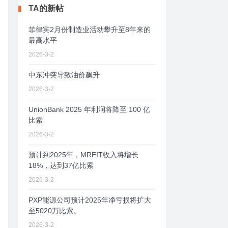
TA的新帖
菲律宾2月份制造业活动攀升至8年来的
最高水平
2026-3-2
中东冲突导致油价飙升
2026-3-2
UnionBank 2025 年利润将降至 100 亿
比索
2026-3-2
预计到2025年，MREIT收入将增长
18%，达到37亿比索
2026-3-2
PXP能源公司预计2025年净亏损将扩大
至5020万比索。
2026-3-2