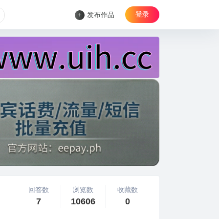
登录
+
发布作品
回答数
浏览数
收藏数
7
10606
0