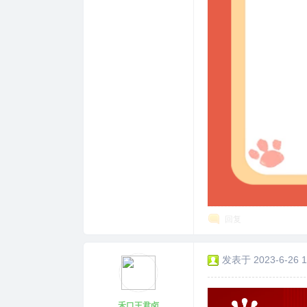
回复
发表于 2023-6-26 1
禾口王君卤