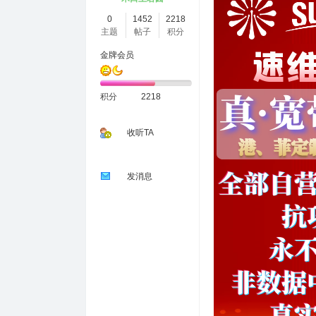
0
1452
2218
主题
帖子
积分
金牌会员
积分
2218
收听TA
发消息