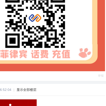
举报
6:52:04
|
显示全部楼层