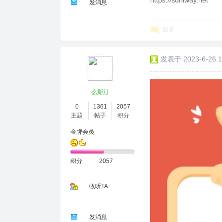
发消息
回复
发表于 2023-6-26 1
么斯汀
0
1361
2057
主题
帖子
积分
金牌会员
积分
2057
收听TA
发消息