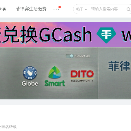
导读
菲律宾生活缴费
帖子
禁止匿名转载