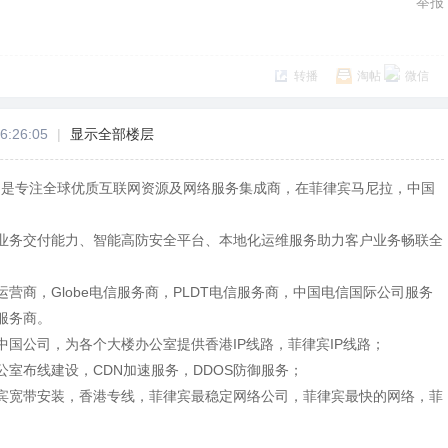
举报
转播
淘帖
微信
6:26:05
|
显示全部楼层
Y）是专注全球优质互联网资源及网络服务集成商，在菲律宾马尼拉，中国
业务交付能力、智能高防安全平台、本地化运维服务助力客户业务畅联全
营商，Globe电信服务商，PLDT电信服务商，中国电信国际公司服务
服务商。
中国公司，为各个大楼办公室提供香港IP线路，菲律宾IP线路；
室布线建设，CDN加速服务，DDOS防御服务；
宾宽带安装，香港专线，菲律宾最稳定网络公司，菲律宾最快的网络，菲