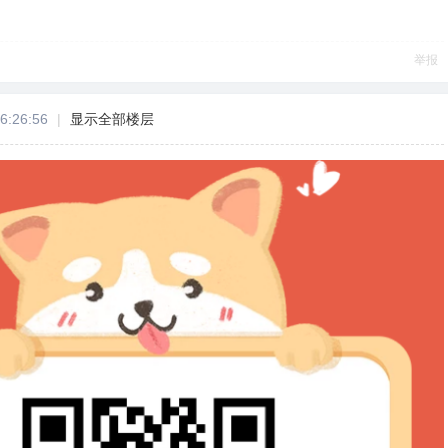
举报
6:26:56
|
显示全部楼层