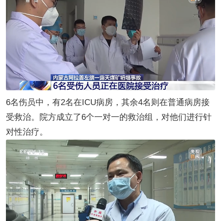
6名伤员中，有2名在ICU病房，其余4名则在普通病房接
受救治。院方成立了6个一对一的救治组，对他们进行针
对性治疗。