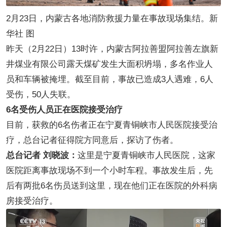
2月23日，内蒙古各地消防救援力量在事故现场集结。新
华社 图
昨天（2月22日）13时许，内蒙古阿拉善盟阿拉善左旗新
井煤业有限公司露天煤矿发生大面积坍塌，多名作业人
员和车辆被掩埋。截至目前，事故已造成3人遇难，6人
受伤，50人失联。
6名受伤人员正在医院接受治疗
目前，获救的6名伤者正在宁夏青铜峡市人民医院接受治
疗，总台记者征得院方同意后，探访了伤者。
总台记者 刘晓波：
这里是宁夏青铜峡市人民医院，这家
医院距离事故现场不到一个小时车程。事故发生后，先
后有两批6名伤员送到这里，现在他们正在医院的外科病
房接受治疗。