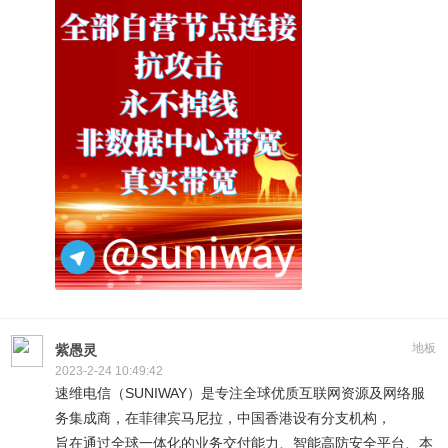
地板
紫愚灵
2023-2-24 10:49:42
速维电信（SUNIWAY）是专注全球优质互联网资源及网络服
务集成商，在菲律宾马尼拉，中国香港设有分支机构，
旨在通过全球一体化的业务交付能力、智能高防安全平台、本