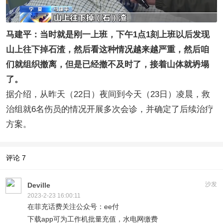
马建平：当时就是刚一上班，下午1点1刻上班以后发现
山上往下掉石渣，然后看这种情况越来越严重，然后咱
们就组织撤离，但是已经撤不及时了，接着山体就坍塌
了。
据介绍，从昨天（22日）夜间到今天（23日）凌晨，救
治组就6名伤员的情况开展多次会诊，并确定了后续治疗
方案。
评论
7
沙发
Deville
2023-2-23 16:00:11
在菲充话费关注公众号：ee付
下载app可为工作机批量充值，水电网缴费