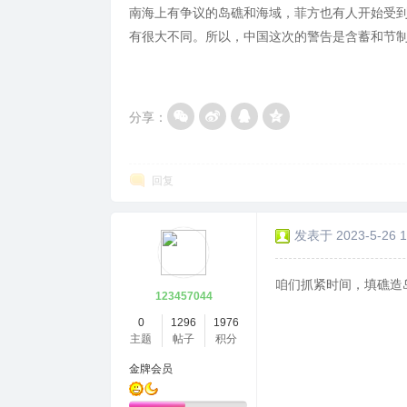
南海上有争议的岛礁和海域，菲方也有人开始受
有很大不同。所以，中国这次的警告是含蓄和节
分享：
回复
发表于 2023-5-26 1
咱们抓紧时间，填礁造
123457044
0
1296
1976
主题
帖子
积分
金牌会员