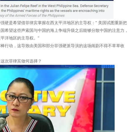
强硬是希望借菲律宾掌握在西太平洋地区的主导权：" 美国试图重新把
美国希望这些声索国与中国的海上争端升级之后能够分散中国的注意力，
平洋地区的主导权。"
挥棒行动，这导致由美国和部分菲强硬派导演的这场闹剧不得不草草收
，这次菲律宾做何选择？