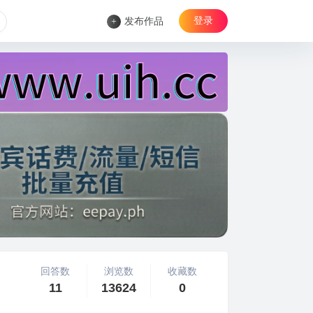
登录
+
发布作品
回答数
浏览数
收藏数
11
13624
0