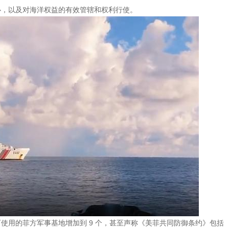
心，以及对海洋权益的有效管辖和权利行使。
使用的菲方军事基地增加到 9 个，甚至声称《美菲共同防御条约》包括