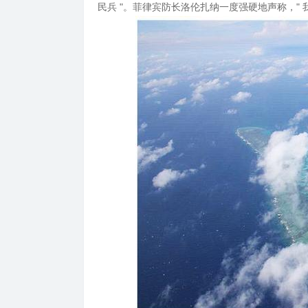
民兵 "。菲律宾防长洛伦扎纳一度强硬地声称，"