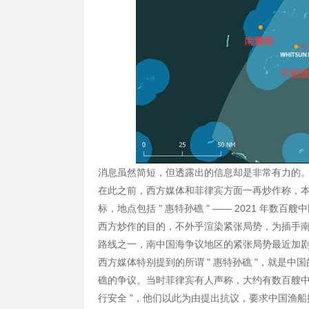
消息虽然简短，但透露出的信息却是非常有力的
在此之前，西方媒体和菲律宾方面一再炒作称，
标，地点包括 " 惠特孙礁 " —— 2021 年数
西方炒作的目的，不外乎渲染紧张局势，为插手南
路线之一，南中国海争议地区的紧张局势最近加剧 
西方媒体特别提到的所谓 " 惠特孙礁 "，就是中
礁的争议。当时菲律宾有人声称，大约有数百艘中
行安全 "，他们以此为由提出抗议，要求中国渔船