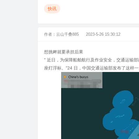
快讯
作者：
云山千叠885
2023-5-26 15:30:12
想挑衅就要承担后果
" 近日，为保障船舶航行及作业安全，交通运输
座灯浮标。"24 日，中国交通运输部发布了这样