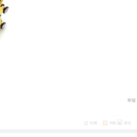
举报
转播
淘帖
微信