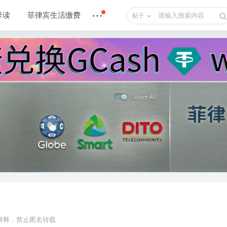
导读
菲律宾生活缴费
帖子
 解释，禁止匿名转载