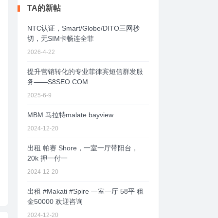
TA的新帖
NTC认证，Smart/Globe/DITO三网秒
切，无SIM卡畅连全菲
2026-4-22
提升营销转化的专业菲律宾短信群发服
务——S8SEO.COM
2025-6-9
MBM 马拉特malate bayview
2024-12-20
出租 帕赛 Shore，一室一厅带阳台，
20k 押一付一
2024-12-20
出租 #Makati #Spire 一室一厅 58平 租
金50000 欢迎咨询
2024-12-20