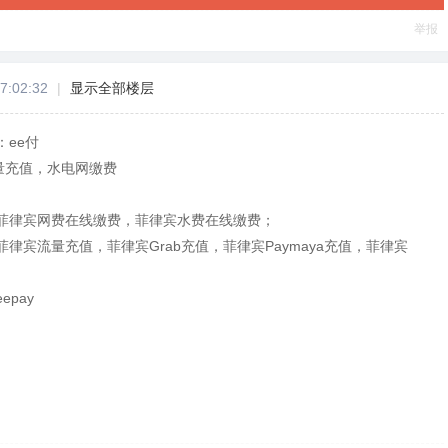
举报
7:02:32
|
显示全部楼层
ee付
量充值，水电网缴费
菲律宾网费在线缴费，菲律宾水费在线缴费；
律宾流量充值，菲律宾Grab充值，菲律宾Paymaya充值，菲律宾
pay