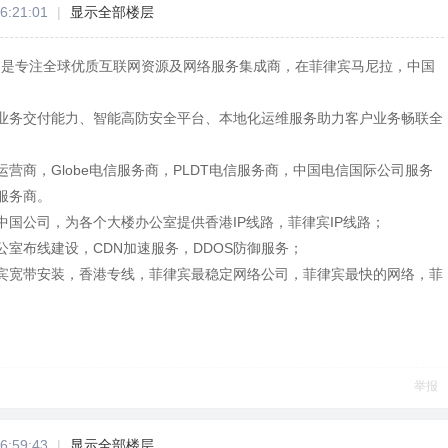
6:21:01
|
显示全部楼层
Y）是专注全球优质互联网资源及网络服务集成商，在菲律宾马尼拉，中国
业务交付能力、智能高防安全平台、本地化运维服务助力客户业务畅联全
营商，Globe电信服务商，PLDT电信服务商，中国电信国际公司服务
服务商。
中国公司，为各个大楼办公室提供香港IP线路，菲律宾IP线路；
室布线建设，CDN加速服务，DDOS防御服务；
宾宽带安装，香港专线，菲律宾最稳定网络公司，菲律宾最快的网络，菲
举报
6:59:43
|
显示全部楼层