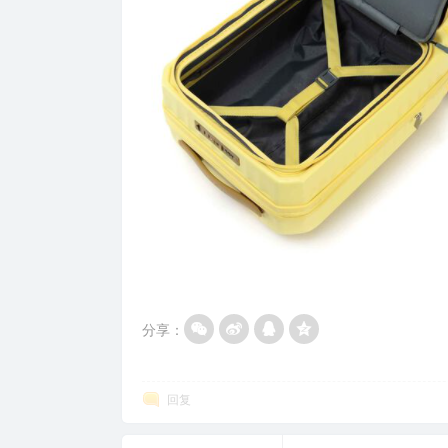
分享：
回复