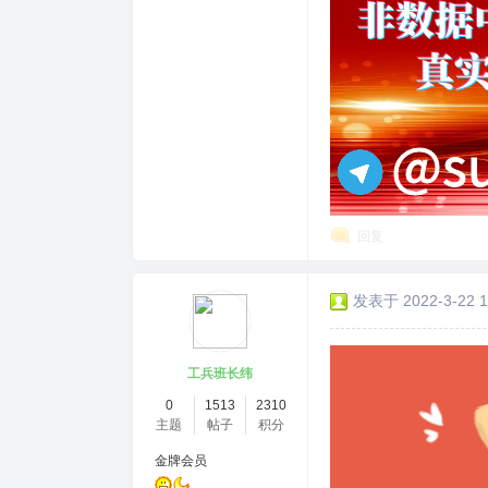
回复
发表于 2022-3-22 1
工兵班长纬
0
1513
2310
主题
帖子
积分
金牌会员