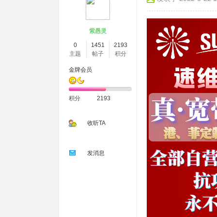
紫愚灵
0
1451
2193
主题
帖子
积分
金牌会员
积分
2193
收听TA
发消息