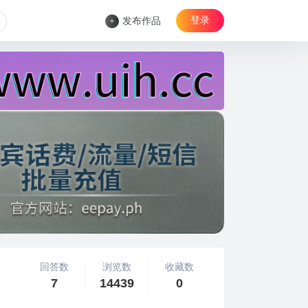
登录
+
发布作品
回答数
浏览数
收藏数
7
14439
0