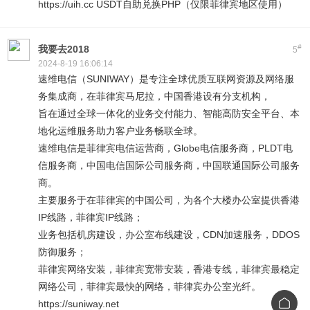
https://uih.cc USDT自助兑换PHP（仅限菲律宾地区使用）
#
我要去2018
5
2024-8-19 16:06:14
速维电信（SUNIWAY）是专注全球优质互联网资源及网络服
务集成商，在菲律宾马尼拉，中国香港设有分支机构，
旨在通过全球一体化的业务交付能力、智能高防安全平台、本
地化运维服务助力客户业务畅联全球。
速维电信是菲律宾电信运营商，Globe电信服务商，PLDT电
信服务商，中国电信国际公司服务商，中国联通国际公司服务
商。
主要服务于在菲律宾的中国公司，为各个大楼办公室提供香港
IP线路，菲律宾IP线路；
业务包括机房建设，办公室布线建设，CDN加速服务，DDOS
防御服务；
菲律宾网络安装，菲律宾宽带安装，香港专线，菲律宾最稳定
网络公司，菲律宾最快的网络，菲律宾办公室光纤。
https://suniway.net