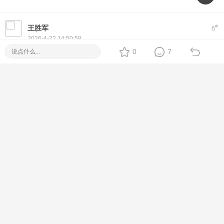
#
王胜军
6
2026-4-22 14:50:58
0
7