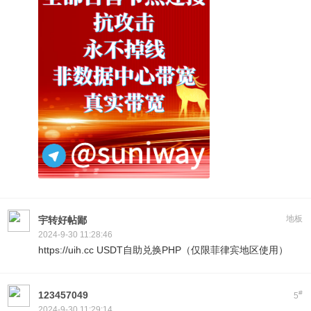
地板
宇转好帖鄙
2024-9-30 11:28:46
https://uih.cc USDT自助兑换PHP（仅限菲律宾地区使用）
#
123457049
5
2024-9-30 11:29:14