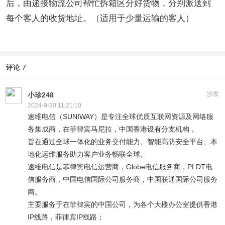
后，由递接物流公司帮忙拆箱区分好货物，分别派送到
每个客人的收货地址。（适用于少量运输的客人）
评论
7
沙发
小珍248
2024-9-30 11:21:10
速维电信（SUNIWAY）是专注全球优质互联网资源及网络服
务集成商，在菲律宾马尼拉，中国香港设有分支机构，
旨在通过全球一体化的业务交付能力、智能高防安全平台、本
地化运维服务助力客户业务畅联全球。
速维电信是菲律宾电信运营商，Globe电信服务商，PLDT电
信服务商，中国电信国际公司服务商，中国联通国际公司服务
商。
主要服务于在菲律宾的中国公司，为各个大楼办公室提供香港
IP线路，菲律宾IP线路；