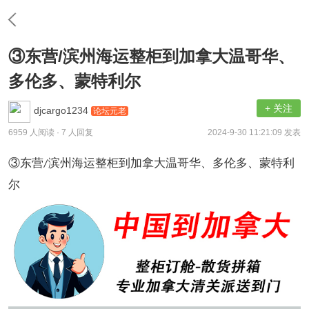
③东营/滨州海运整柜到加拿大温哥华、
多伦多、蒙特利尔
+ 关注
djcargo1234
论坛元老
6959 人阅读
· 7 人回复
2024-9-30 11:21:09 发表
③东营
滨州海运整柜到加拿大温哥华、多伦多、蒙特利
/
尔