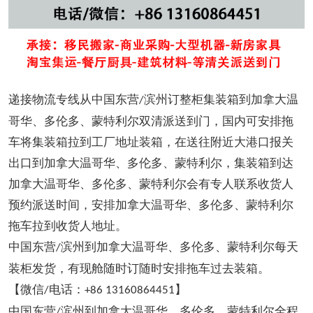
递接物流专线从中国东营
滨州订整柜集装箱到加拿大温
/
哥华、多伦多、蒙特利尔双清派送到门，国内可安排拖
车将集装箱拉到工厂地址装箱，在送往附近大港口报关
出口到加拿大温哥华、多伦多、蒙特利尔，集装箱到达
加拿大温哥华、多伦多、蒙特利尔会有专人联系收货人
预约派送时间，安排加拿大温哥华、多伦多、蒙特利尔
拖车拉到收货人地址。
中国东营
滨州到加拿大温哥华、多伦多、蒙特利尔每天
/
装柜发货，有现舱随时订随时安排拖车过去装箱。
【微信
电话：
】
/
+86 13160864451
中国东营
滨州到加拿大温哥华、多伦多、蒙特利尔全程
/