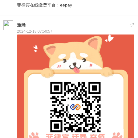
菲律宾在线缴费平台：eepay
#
遨瀚
5
2024-12-18 07:50:57