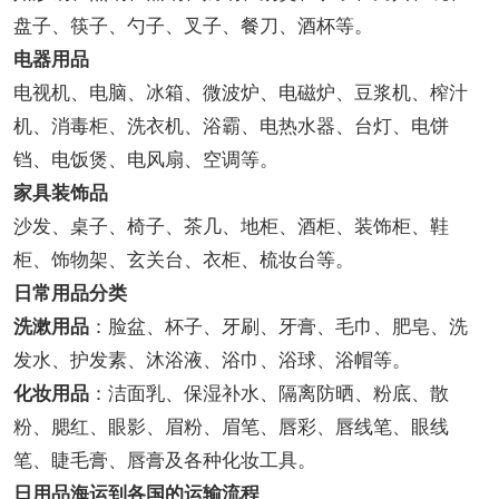
盘子、筷子、勺子、叉子、餐刀、酒杯等。
电器用品
电视机、电脑、冰箱、微波炉、电磁炉、豆浆机、榨汁
机、消毒柜、洗衣机、浴霸、电热水器、台灯、电饼
铛、电饭煲、电风扇、空调等。
家具装饰品
沙发、桌子、椅子、茶几、地柜、酒柜、装饰柜、鞋
柜、饰物架、玄关台、衣柜、梳妆台等。
日常用品分类
洗漱用品
：脸盆、杯子、牙刷、牙膏、毛巾、肥皂、洗
发水、护发素、沐浴液、浴巾、浴球、浴帽等。
化妆用品
：洁面乳、保湿补水、隔离防晒、粉底、散
粉、腮红、眼影、眉粉、眉笔、唇彩、唇线笔、眼线
笔、睫毛膏、唇膏及各种化妆工具。
日用品海运到各国的运输流程