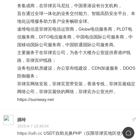
务集成商，在菲律宾马尼拉，中国香港设有分支机构，
旨在通过全球一体化的业务交付能力、智能高防安全平台、本
地化运维服务助力客户业务畅联全球。
速维电信是菲律宾电信运营商，Globe电信服务商，PLDT电
信服务商，DITO电信服务商，中国电信国际公司服务商，中
国移动国际公司服务商，中国联通国际公司服务商。
主要服务于在菲律宾公司，为各个大楼办公室提供香港IP线
路，菲律宾IP线路；
业务包括机房建设，办公室布线建设，CDN加速服务，DDOS
防御服务；
菲律宾网络安装，菲律宾宽带安装，香港专线，菲律宾最稳定
网络公司，菲律宾最快的网络，菲律宾办公室光纤。
https://suniway.net
#
娣玲
5
2025-6-7 19:38:04
https://uih.cc
USDT自助兑换PHP（仅限菲律宾地区使用）