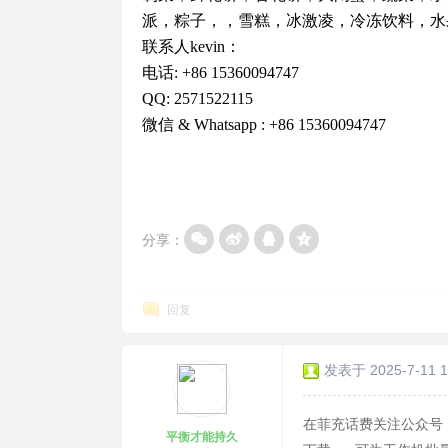
派，粽子，，雪糕，冰激凌，冷冻饮料，水
联系人kevin：
电话: +86 15360094747
QQ: 2571522115
微信 & Whatsapp : +86 15360094747
分享：
回复
发表于 2025-7-11 1
在菲充话费关注公众号：
平衡才能持久