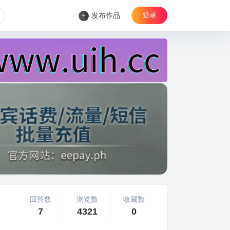
登录
+
发布作品
回答数
浏览数
收藏数
7
4321
0