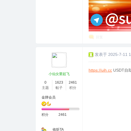
回复
发表于 2025-7-11 1
https://uih.cc
USDT自
小仙女要起飞
0
1623
2461
主题
帖子
积分
金牌会员
积分
2461
收听TA