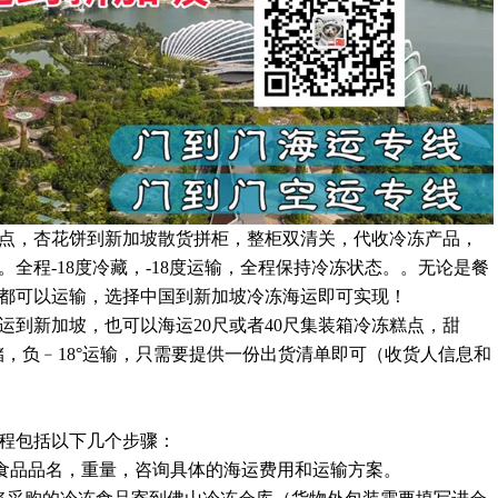
点，杏花饼到新加坡散货拼柜，整柜双清关，代收冷冻产品，
全程-18度冷藏，-18度运输，全程保持冷冻状态。。无论是餐
都可以运输，选择中国到新加坡冷冻海运即可实现！
运到新加坡，也可以海运20尺或者40尺集装箱冷冻糕点，甜
储，负﹣18°运输，只需要提供一份出货清单即可（收货人信息和
程包括以下几个步骤：
冷冻食品品名，重量，咨询具体的海运费用和运输方案。