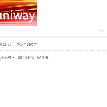
举报
6:29:25
|
显示全部楼层
助兑换PHP（仅限菲律宾地区使用）