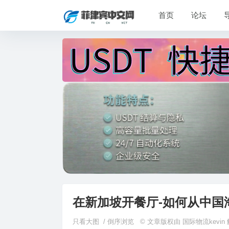
首页
论坛
在新加坡开餐厅-如何从中国
只看大图
/
倒序浏览
© 文章版权由 国际物流kevi