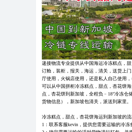
递接物流专业提供从中国海运冷冻糕点，甜
订舱，装柜，报关，海运，清关，送货上门。
厅使用，火锅店使用，还是私人自己使用，
可以从中国拼柜冷冻糕点，甜点，杏花饼海
点，杏花饼到新加坡，全程负﹣18°冷冻仓
货物信息），新加坡包清关，派送到家里。
冷冻糕点，甜点，杏花饼海运到新加坡的流
1：联系客服kevin，提供您需要运输的