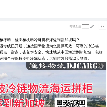
电梯直达
核枣糕，桂圆核桃糕冷链拼柜海运到新加坡吗？
运专线已开通，递接国际物流为您提供高效、可靠的冷冻糕
糕点，甜点，杏花饼安全、快速地从中国海运到新加坡，包括
运输全程保持冷链冷冻状态，运输时效只需12天签收。