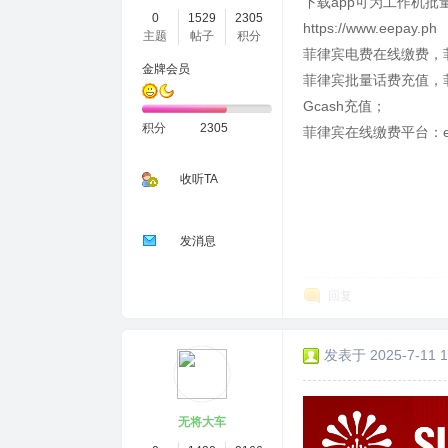
下载app可为工作机批
0
1529
2305
https://www.eepay.ph
主题
帖子
积分
菲律宾电费在线缴费，
金牌会员
菲律宾批量话费充值，菲
Gcash充值；
积分
2305
菲律宾在线缴费平台：ee
收听TA
发消息
回复
发表于 2025-7-11 1
无将大车