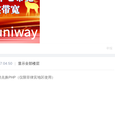
举报
7:04:50
|
显示全部楼层
助兑换PHP（仅限菲律宾地区使用）