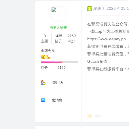
发表于 2026-4-23 1
在菲充话费关注公众号：
历史人物费
下载app可为工作机批
0
1435
2160
https://www.eepay.ph
主题
帖子
积分
菲律宾电费在线缴费，
金牌会员
菲律宾批量话费充值，菲
Gcash充值；
积分
2160
菲律宾在线缴费平台：ee
收听TA
发消息
回复