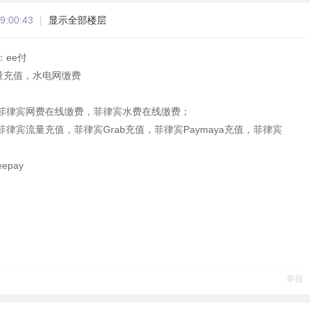
9:00:43
|
显示全部楼层
ee付
量充值，水电网缴费
菲律宾网费在线缴费，菲律宾水费在线缴费；
律宾流量充值，菲律宾Grab充值，菲律宾Paymaya充值，菲律宾
pay
举报