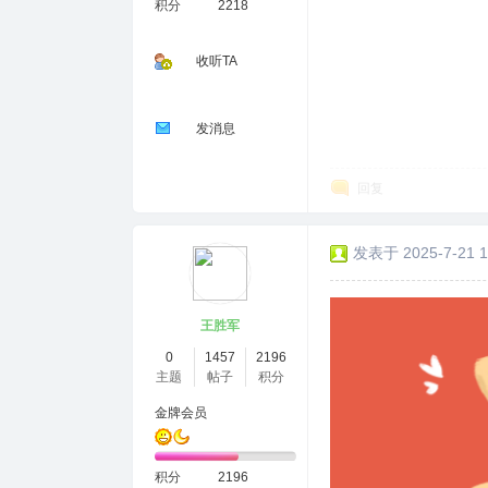
积分
2218
收听TA
发消息
回复
发表于 2025-7-21 1
王胜军
0
1457
2196
主题
帖子
积分
金牌会员
积分
2196