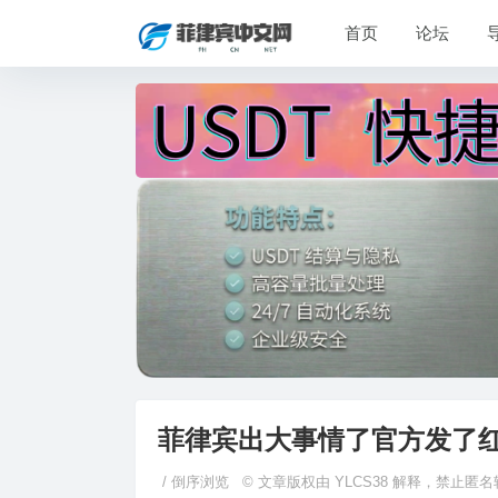
首页
论坛
菲律宾出大事情了官方发了
/
倒序浏览
© 文章版权由 YLCS38 解释，禁止匿