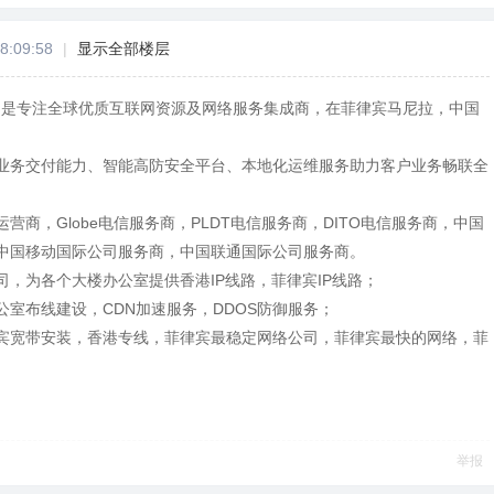
8:09:58
|
显示全部楼层
Y）是专注全球优质互联网资源及网络服务集成商，在菲律宾马尼拉，中国
业务交付能力、智能高防安全平台、本地化运维服务助力客户业务畅联全
营商，Globe电信服务商，PLDT电信服务商，DITO电信服务商，中国
中国移动国际公司服务商，中国联通国际公司服务商。
司，为各个大楼办公室提供香港IP线路，菲律宾IP线路；
室布线建设，CDN加速服务，DDOS防御服务；
宾宽带安装，香港专线，菲律宾最稳定网络公司，菲律宾最快的网络，菲
举报