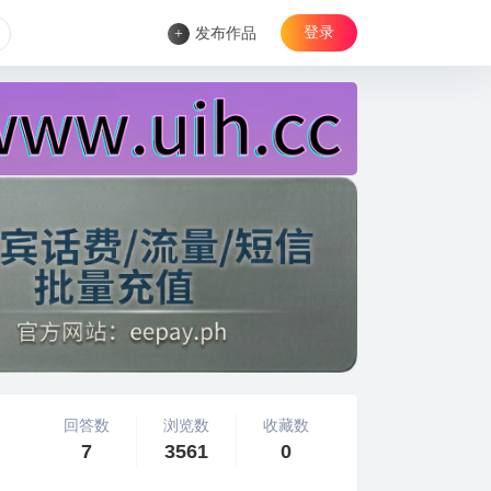
登录
+
发布作品
回答数
浏览数
收藏数
7
3561
0