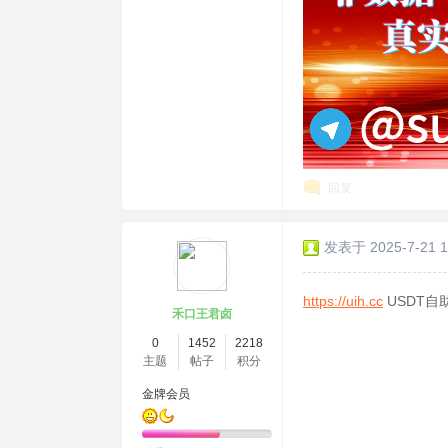
回复
发表于 2025-7-21 1
https://uih.cc
USDT自
禾口王君卤
0
1452
2218
主题
帖子
积分
金牌会员