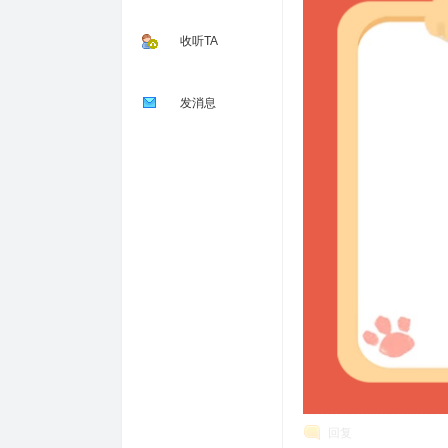
收听TA
发消息
回复