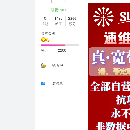
珍爱1103
0
1485
2266
主题
帖子
积分
金牌会员
积分
2266
收听TA
发消息