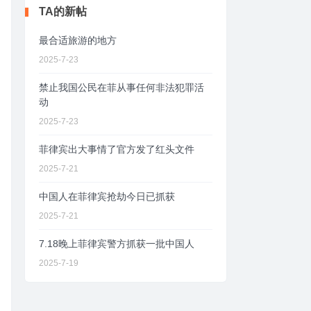
TA的新帖
最合适旅游的地方
2025-7-23
禁止我国公民在菲从事任何非法犯罪活
动
2025-7-23
菲律宾出大事情了官方发了红头文件
2025-7-21
中国人在菲律宾抢劫今日已抓获
2025-7-21
7.18晚上菲律宾警方抓获一批中国人
2025-7-19