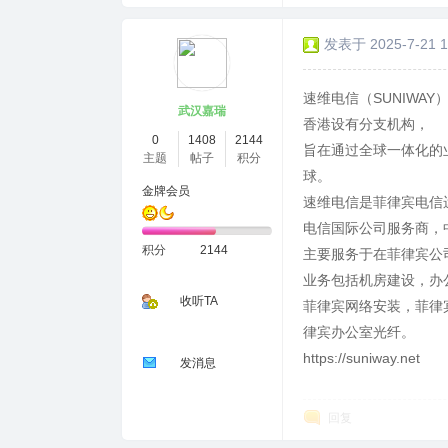
发表于 2025-7-21 1
速维电信（SUNIWA
武汉嘉瑞
香港设有分支机构，
0
1408
2144
旨在通过全球一体化的
主题
帖子
积分
球。
金牌会员
速维电信是菲律宾电信运
电信国际公司服务商，
积分
2144
主要服务于在菲律宾公
业务包括机房建设，办公
收听TA
菲律宾网络安装，菲律
律宾办公室光纤。
https://suniway.net
发消息
回复