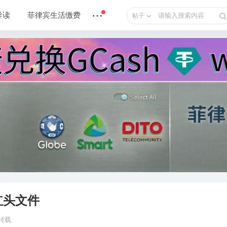
导读
菲律宾生活缴费
帖子
红头文件
名转载