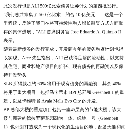
此次发行也是ALI 500亿比索债务证券计划的第四批发行。
“我们总共筹集了 560 亿比索，约合 10 亿美元——这是一个
里程碑，反映了我们在将可持续性融入增长融资方式方面取
得的集体进展，”ALI 首席财务官 Jose Eduardo A. Quimpo II
表示。
随着最新债券的发行完成，开发商今年的债务融资计划也得
以实现。Arce 先生指出，ALI 已获得足够的流动性，以支持
其住宅、商业和地产项目的扩张、现有债务的再融资以及保
持开发势头。
SLB 所得款项约 60% 将用于现有债务的再融资，其余 40%
将用于重大项目，包括马卡蒂市 BPI 总部和 Greenbelt 1 的重
建，以及卡维特省 Ayala Malls Evo City 的开发。
BPI总部大楼的重建项目包括一座45层高的节能大楼，该大
楼与新建的德拉罗萨花园融为一体。绿地一号（Greenbelt
1）也计划打造成为一个现代化的生活目的地，配备天窗和雨