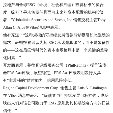
拉地产与全球ESG（环境、社会和治理）投资标准的契合
度，吸引了寻求负责任且面向未来的资本配置的机构投资
者，”Globalinks Securities and Stocks, Inc.销售交易主管Toby
Allan C. Arce在Viber消息中表示。
他补充道：“这种规模的可持续发展债券能够吸引如此强劲的
需求，表明投资者认为其 ESG 承诺是真诚的，而不是象征性
的——这在后疫情时代的资本市场格局中是一个关键的差异
化因素。”
开发商表示，菲律宾评级服务公司（PhilRatings）授予该债
券PRS Aaa评级，展望稳定。PRS Aaa评级表明发行人具
有“非常强的”偿付能力，信用风险较低。
Regina Capital Development Corp. 销售主管 Luis A. Limlingan
在 Viber 消息中表示：“该债券与可持续发展目标挂钩，也反
映出人们对该公司致力于 ESG 原则及其长期战略方向的日益
信任。”