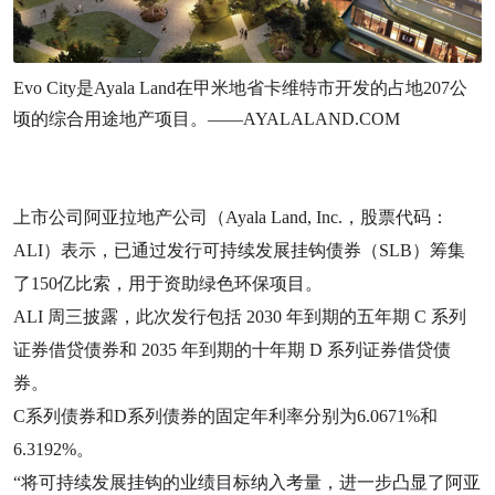
Evo City是Ayala Land在甲米地省卡维特市开发的占地207公
顷的综合用途地产项目。——AYALALAND.COM
上市公司阿亚拉地产公司（Ayala Land, Inc.，股票代码：
ALI）表示，已通过发行可持续发展挂钩债券（SLB）筹集
了150亿比索，用于资助绿色环保项目。
ALI 周三披露，此次发行包括 2030 年到期的五年期 C 系列
证券借贷债券和 2035 年到期的十年期 D 系列证券借贷债
券。
C系列债券和D系列债券的固定年利率分别为6.0671%和
6.3192%。
“将可持续发展挂钩的业绩目标纳入考量，进一步凸显了阿亚