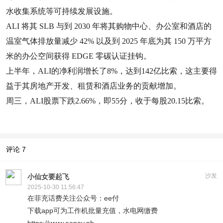
水收集系统等可持续发展设施。
ALI 将其 SLB 与到 2030 年将其购物中心、办公室和酒店的
温室气体排放量减少 42% 以及到 2025 年底为其 150 万平方
米的办公空间获得 EDGE 零碳认证挂钩。
上半年，ALI的净利润增长了8%，达到142亿比索，这主要得
益于其房地产开发、租赁和酒店业务的贡献增加。
周三，ALI股票下跌2.66%，即55分，收于每股20.15比索。
评论
7
沙发
小仙女要起飞
2025-10-30 11:56:47
在菲充话费关注公众号：ee付
下载app可为工作机批量充值，水电网缴费
https://www.eepay.ph