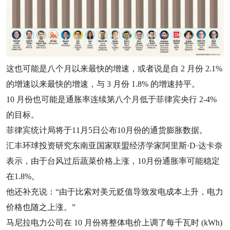
这也可能是八个月以来最快的增速，或者说是自 2 月份 2.1%
的增速以来最快的增速，与 3 月份 1.8% 的增速持平。
10 月份也可能是通胀率连续第八个月低于菲律宾央行 2-4%
的目标。
菲律宾统计局将于11月5日公布10月份的通货膨胀数据。
汇丰环球投资研究东南亚国家联盟经济学家阿里斯·D·达卡奈
表示，由于台风过后蔬菜价格上涨，10月份通胀率可能稳定
在1.8%。
他还补充说：“由于比索对美元贬值导致发电成本上升，电力
价格也随之上涨。”
马尼拉电力公司在 10 月份将整体电价上调了每千瓦时 (kWh)