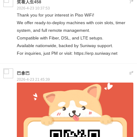
#
笑看人生458
7
2026-4-23 10:37:53
Thank you for your interest in Piso WiFi!
We offer ready-to-deploy machines with coin slots, timer
system, and full remote management.
Compatible with Fiber, DSL, and LTE setups.
Available nationwide, backed by Suniway support.
For inquiries, just PM or visit: https://erp.suniway.net
#
巴拿巴
8
2026-4-23 21:45:39