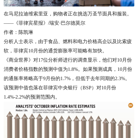
在马尼拉迪维索里亚，购物者正在挑选万圣节面具和服装。
——《菲律宾星报》/瑞安·巴尔德莫尔
作者：陈凯琳
分析人士表示，由于食品、燃料和电力价格高企以及比索疲
软，菲律宾10月份的通货膨胀率可能略有加快。
《
商业世界》
对17位分析师进行的调查显示，他们对10月份
消费者价格指数的预测中值为1.8%。如果预测成真，10月份
的通胀率将略高于9月份的1.7%，但低于去年同期的2.3%。
该预测中值也落在菲律宾中央银行（BSP）对10月份
1.4%-2.2%的预测范围内。