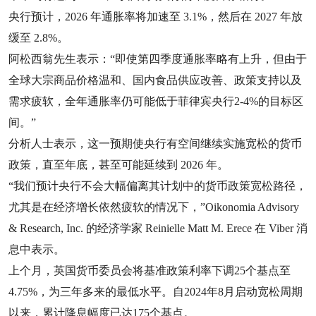
央行预计，2026 年通胀率将加速至 3.1%，然后在 2027 年放
缓至 2.8%。
阿松西翁先生表示：“即使第四季度通胀率略有上升，但由于
全球大宗商品价格温和、国内食品供应改善、政策支持以及
需求疲软，全年通胀率仍可能低于菲律宾央行2-4%的目标区
间。”
分析人士表示，这一预期使央行有空间继续实施宽松的货币
政策，直至年底，甚至可能延续到 2026 年。
“我们预计央行不会大幅偏离其计划中的货币政策宽松路径，
尤其是在经济增长依然疲软的情况下，”Oikonomia Advisory
& Research, Inc. 的经济学家 Reinielle Matt M. Erece 在 Viber 消
息中表示。
上个月，英国货币委员会将基准政策利率下调25个基点至
4.75%，为三年多来的最低水平。自2024年8月启动宽松周期
以来，累计降息幅度已达175个基点。