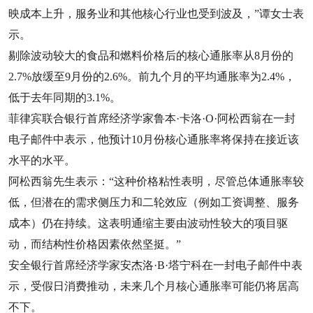
映成本上升，服务业和其他核心行业也受到波及，”谭女士表
示。
剔除波动较大的食品和燃料价格后的核心通胀率从8月份的
2.7%放缓至9月份的2.6%。前九个月的平均通胀率为2.4%，
低于去年同期的3.1%。
菲律宾联合银行首席经济学家鲁本·卡洛·O·阿松西翁在一封
电子邮件中表示，他预计10月份核心通胀率将保持在接近该
水平的水平。
阿松西翁先生表示：“这种价格粘性表明，尽管总体通胀率较
低，但潜在的需求侧压力和二轮效应（例如工资调整、服务
成本）仍在持续。这表明通缩主要由波动性较大的项目驱
动，而结构性价格因素依然坚挺。”
安全银行首席经济学家安杰洛·B·塔宁科在一封电子邮件中表
示，受假日消费推动，未来几个月核心通胀率可能仍将居高
不下。