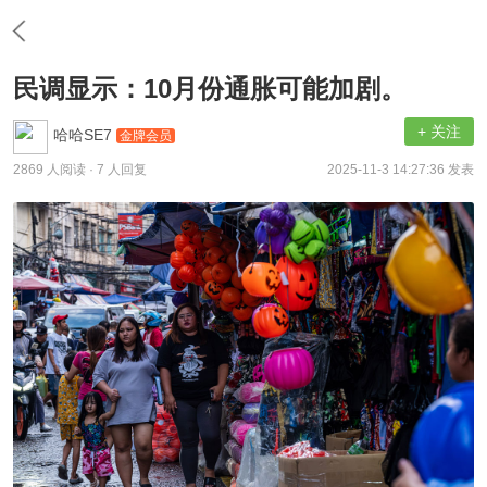
民调显示：10月份通胀可能加剧。
+ 关注
哈哈SE7
金牌会员
2869 人阅读
· 7 人回复
2025-11-3 14:27:36 发表