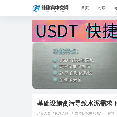
首页
论坛
基础设施贪污导致水泥需求
只看大图
/
倒序浏览
© 文章版权由 哈哈SE7 解