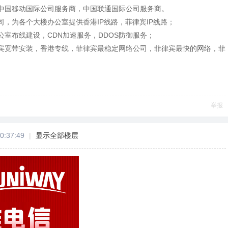
中国移动国际公司服务商，中国联通国际公司服务商。
司，为各个大楼办公室提供香港IP线路，菲律宾IP线路；
室布线建设，CDN加速服务，DDOS防御服务；
宾宽带安装，香港专线，菲律宾最稳定网络公司，菲律宾最快的网络，菲
举报
0:37:49
|
显示全部楼层