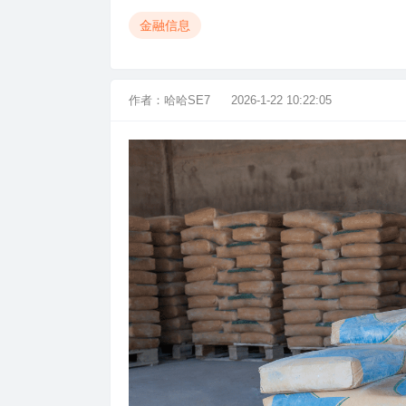
金融信息
作者：
哈哈SE7
2026-1-22 10:22:05