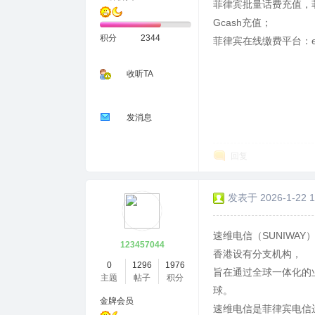
菲律宾批量话费充值，菲
Gcash充值；
积分
2344
菲律宾在线缴费平台：ee
收听TA
发消息
回复
发表于 2026-1-22 1
速维电信（SUNIWA
123457044
香港设有分支机构，
0
1296
1976
旨在通过全球一体化的
主题
帖子
积分
球。
金牌会员
速维电信是菲律宾电信运