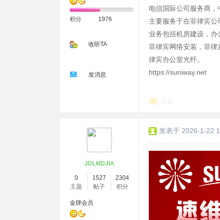
电信国际公司服务商，
积分
1976
主要服务于在菲律宾公
业务包括机房建设，办公
收听TA
菲律宾网络安装，菲律
律宾办公室光纤。
https://suniway.net
发消息
回复
发表于 2026-1-22 1
JDLMDJIA
0
1527
2304
主题
帖子
积分
金牌会员