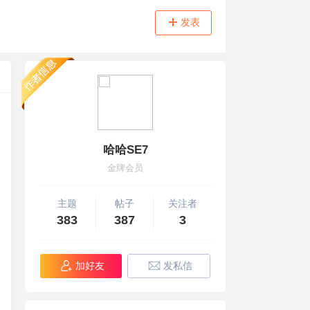
发表
哈哈SE7
金牌会员
主题
帖子
关注者
383
387
3
加好友
发私信