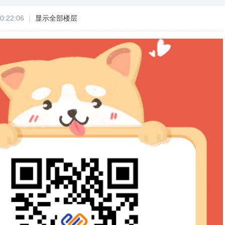
0:22:06
|
显示全部楼层