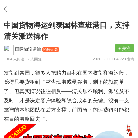
中国货物海运到泰国林查班港口，支持
清关派送操作
+ 关注
国际物流运输
论坛元老
1904 人阅读
· 7 人回复
2026-5-11 11:48:23 发表
发货到泰国，很多人把精力都花在国内收货和海运段，
觉得只要货柜到了林查班港或曼谷港，剩下的就简单
了。但真实情况往往相反
——清关顺不顺利、派送及不
及时，才是决定客户体验和综合成本的关键。没有一支
靠谱的本地团队在后方支撑，前面省下的运费很可能都
在目的港赔回去了。