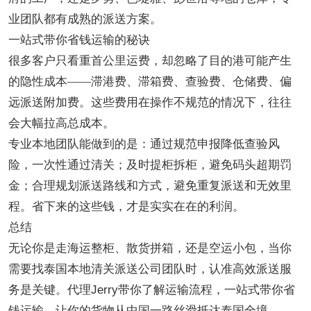
业团队都有成熟的派送方案。
一站式带你省钱运输的秘诀
很多客户只看重首公里运费，却忽略了目的港可能产生
的隐性成本
——滞港费、滞箱费、查验费、仓储费、偏
远派送附加费。这些费用在操作不规范的情况下，往往
会大幅拉高总成本。
专业本地团队能做到的是：通过规范申报降低查验风
险，一次性通过清关；及时提柜拆柜，避免码头超期罚
金；合理规划派送路线和方式，避免重复派送和无效里
程。省下来的这些钱，才是实实在在的利润。
总结
无论你是走海运整柜、散货拼箱，还是空运小包，当你
需要找泰国本地清关派送公司团队时，认准高效派送服
务是关键。代理
Jerry带你了解运输流程，一站式带你省
钱运输，让你的货物从中国一路丝滑抵达泰国全境。