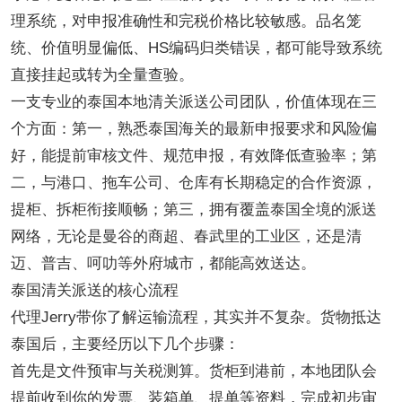
理系统，对申报准确性和完税价格比较敏感。品名笼
统、价值明显偏低、
HS编码归类错误，都可能导致系统
直接挂起或转为全量查验。
一支专业的泰国本地清关派送公司团队，价值体现在三
个方面：第一，熟悉泰国海关的最新申报要求和风险偏
好，能提前审核文件、规范申报，有效降低查验率；第
二，与港口、拖车公司、仓库有长期稳定的合作资源，
提柜、拆柜衔接顺畅；第三，拥有覆盖泰国全境的派送
网络，无论是曼谷的商超、春武里的工业区，还是清
迈、普吉、呵叻等外府城市，都能高效送达。
泰国清关派送的核心流程
代理
Jerry带你了解运输流程，其实并不复杂。货物抵达
泰国后，主要经历以下几个步骤：
首先是文件预审与关税测算。货柜到港前，本地团队会
提前收到你的发票、装箱单、提单等资料，完成初步审