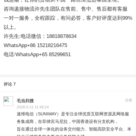
咨询递接物流许先生团队在
售前、售中、售后都有客服
一对一服务，全程跟踪，有问必答，客户好评度达到
99%
以上。
许先生:电话微信：18818878634
WhatsApp+86 15218216475
电话
/
WhatsApp+65 85299651
评论
7
沙发
毛当归搜
2026-5-11 11:48:24
速维电信（SUNIWAY）是专注全球优质互联网资源及网络服
务集成商，在菲律宾马尼拉，中国香港设有分支机构，
旨在通过全球一体化的业务交付能力、智能高防安全平台、本