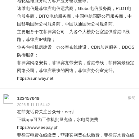
地化运维服务助力客户业务畅联全球。
速维电信是菲律宾电信运营商，Globe电信服务商，PLDT电
信服务商，DITO电信服务商，中国电信国际公司服务商，中
国移动国际公司服务商，中国联通国际公司服务商。
主要服务于在菲律宾公司，为各个大楼办公室提供香港IP线
路，菲律宾IP线路；
业务包括机房建设，办公室布线建设，CDN加速服务，DDOS
防御服务；
菲律宾网络安装，菲律宾宽带安装，香港专线，菲律宾最稳定
网络公司，菲律宾最快的网络，菲律宾办公室光纤。
https://suniway.net
板凳
123457049
2026-5-11 11:54:42
在菲充话费关注公众号：ee付
下载app可为工作机批量充值，水电网缴费
https://www.eepay.ph
菲律宾电费在线缴费，菲律宾网费在线缴费，菲律宾水费在线